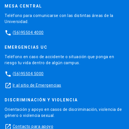
MESA CENTRAL
Teléfono para comunicarse con las distintas áreas de la
Universidad.
phone
(56)95504 4000
EMERGENCIAS UC
Teléfono en caso de accidente o situación que ponga en
riesgo tu vida dentro de algún campus.
phone
(56)95504 5000
launch
Ir al sitio de Emergencias
DISCRIMINACIÓN Y VIOLENCIA
Orientación y apoyo en casos de discriminación, violencia de
género o violencia sexual.
launch
Contacto para apoyo