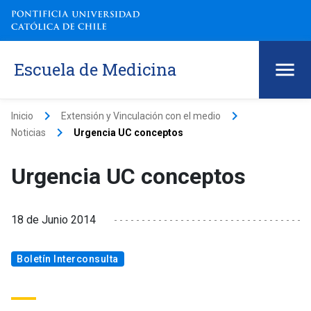
Escuela de Medicina
keyboard_arrow_right
keyboard_arrow_right
Inicio
Extensión y Vinculación con el medio
keyboard_arrow_right
Noticias
Urgencia UC conceptos
Urgencia UC conceptos
18 de Junio 2014
Boletín Interconsulta