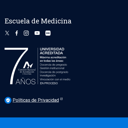
Escuela de Medicina
Políticas de Privacidad
verified_user