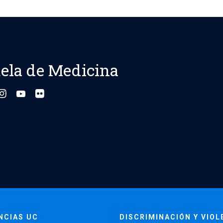
ela de Medicina
NCIAS UC
DISCRIMINACIÓN Y VIOL