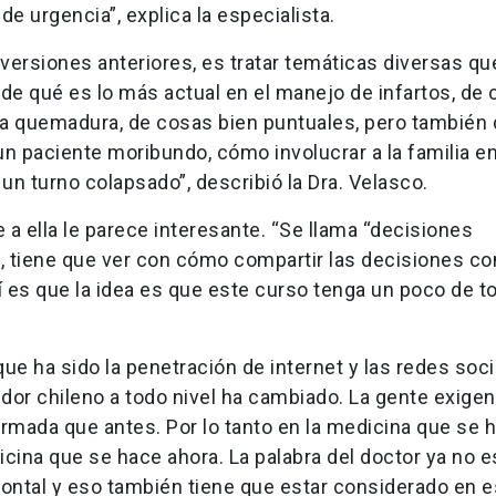
e urgencia”, explica la especialista.
s versiones anteriores, es tratar temáticas diversas qu
de qué es lo más actual en el manejo de infartos, de
na quemadura, de cosas bien puntuales, pero también 
 paciente moribundo, cómo involucrar a la familia en
n turno colapsado”, describió la Dra. Velasco.
 a ella le parece interesante. “Se llama “decisiones
 tiene que ver con cómo compartir las decisiones co
 es que la idea es que este curso tenga un poco de t
ue ha sido la penetración de internet y las redes soc
idor chileno a todo nivel ha cambiado. La gente exigen
ada que antes. Por lo tanto en la medicina que se h
icina que se hace ahora. La palabra del doctor ya no e
izontal y eso también tiene que estar considerado en e