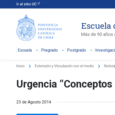
Ir al sitio UC
Escuela 
Más de 90 años a
Escuela
Pregrado
Postgrado
Investigac
keyboard_arrow_right
keyboard_arrow_right
Inicio
Extensión y Vinculación con el medio
Notici
Urgencia “Conceptos
23 de Agosto 2014