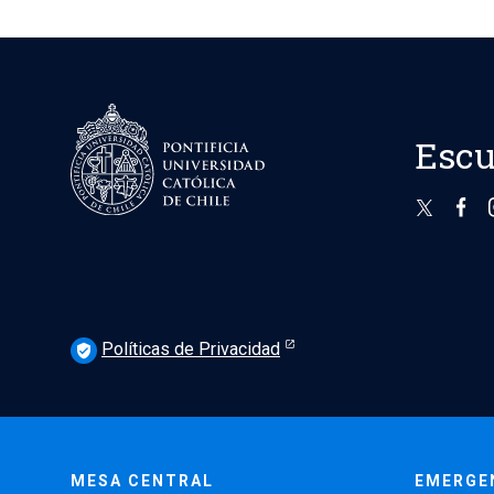
Escu
Políticas de Privacidad
verified_user
MESA CENTRAL
EMERGE