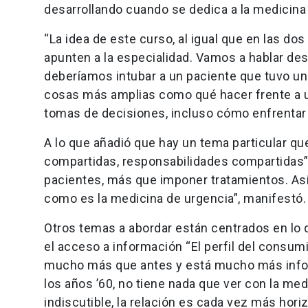
desarrollando cuando se dedica a la medicina d
“La idea de este curso, al igual que en las do
apunten a la especialidad. Vamos a hablar des
deberíamos intubar a un paciente que tuvo u
cosas más amplias como qué hacer frente a un
tomas de decisiones, incluso cómo enfrentar u
A lo que añadió que hay un tema particular que
compartidas, responsabilidades compartidas”,
pacientes, más que imponer tratamientos. Así
como es la medicina de urgencia”, manifestó.
Otros temas a abordar están centrados en lo q
el acceso a información “El perfil del consum
mucho más que antes y está mucho más inform
los años ’60, no tiene nada que ver con la med
indiscutible, la relación es cada vez más hor