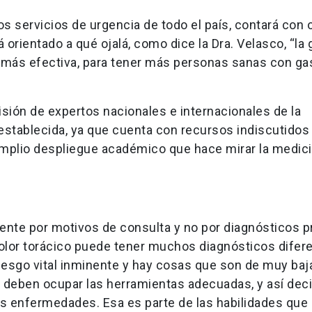
os servicios de urgencia de todo el país, contará con
 orientado a qué ojalá, como dice la Dra. Velasco, “la
y más efectiva, para tener más personas sanas con ga
isión de expertos nacionales e internacionales de la
 establecida, ya que cuenta con recursos indiscutidos 
amplio despliegue académico que hace mirar la medic
mente por motivos de consulta y no por diagnósticos 
dolor torácico puede tener muchos diagnósticos difer
esgo vital inminente y hay cosas que son de muy baj
e deben ocupar las herramientas adecuadas, y así deci
s enfermedades. Esa es parte de las habilidades que