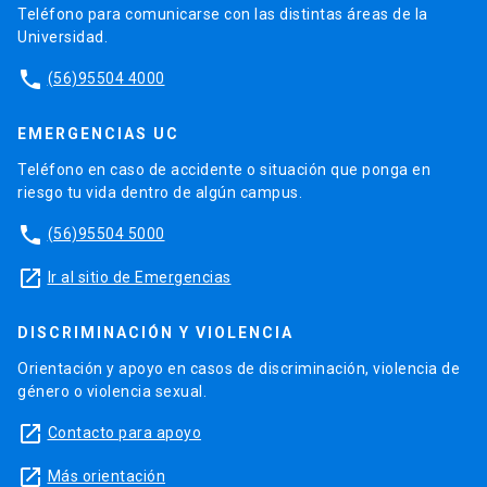
Teléfono para comunicarse con las distintas áreas de la
Universidad.
phone
(56)95504 4000
EMERGENCIAS UC
Teléfono en caso de accidente o situación que ponga en
riesgo tu vida dentro de algún campus.
phone
(56)95504 5000
launch
Ir al sitio de Emergencias
DISCRIMINACIÓN Y VIOLENCIA
Orientación y apoyo en casos de discriminación, violencia de
género o violencia sexual.
launch
Contacto para apoyo
launch
Más orientación