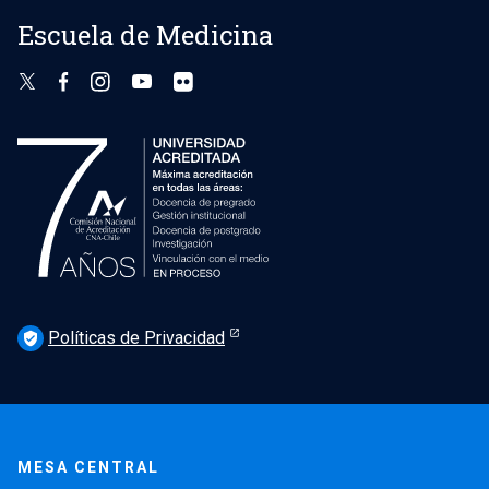
Escuela de Medicina
Políticas de Privacidad
verified_user
MESA CENTRAL