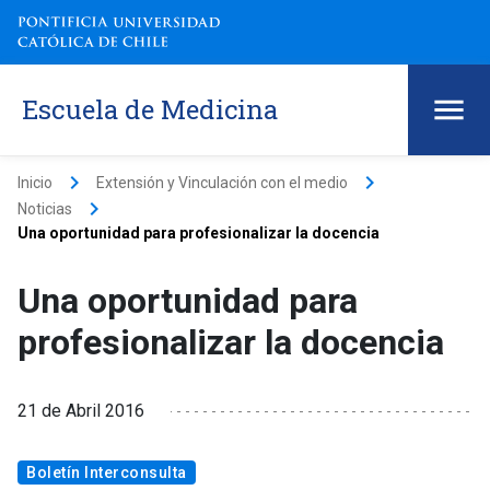
Escuela de Medicina
keyboard_arrow_right
keyboard_arrow_right
Inicio
Extensión y Vinculación con el medio
keyboard_arrow_right
Noticias
Una oportunidad para profesionalizar la docencia
Una oportunidad para
profesionalizar la docencia
21 de Abril 2016
Boletín Interconsulta