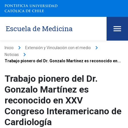
Escuela de Medicina
keyboard_arrow_right
keyboard_arrow_right
Inicio
Extensión y Vinculación con el medio
keyboard_arrow_right
Noticias
Trabajo pionero del Dr. Gonzalo Martínez es reconocido en...
Trabajo pionero del Dr.
Gonzalo Martínez es
reconocido en XXV
Congreso Interamericano de
Cardiología