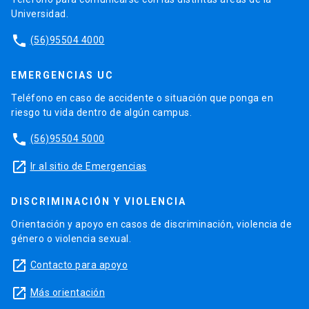
Universidad.
phone
(56)95504 4000
EMERGENCIAS UC
Teléfono en caso de accidente o situación que ponga en
riesgo tu vida dentro de algún campus.
phone
(56)95504 5000
launch
Ir al sitio de Emergencias
DISCRIMINACIÓN Y VIOLENCIA
Orientación y apoyo en casos de discriminación, violencia de
género o violencia sexual.
launch
Contacto para apoyo
launch
Más orientación