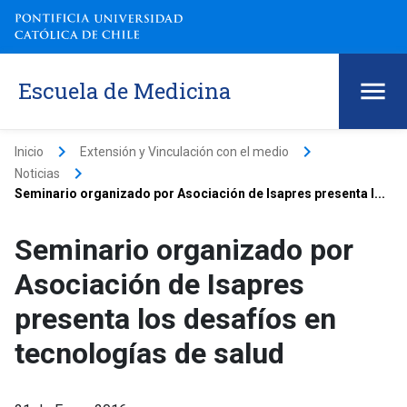
Escuela de Medicina
keyboard_arrow_right
keyboard_arrow_right
Inicio
Extensión y Vinculación con el medio
keyboard_arrow_right
Noticias
Seminario organizado por Asociación de Isapres presenta l...
Seminario organizado por
Asociación de Isapres
presenta los desafíos en
tecnologías de salud