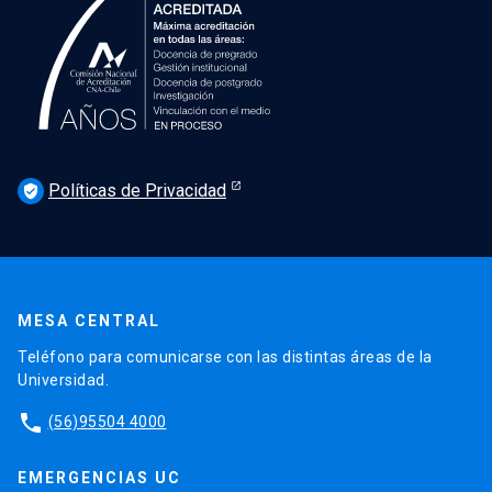
Políticas de Privacidad
verified_user
MESA CENTRAL
Teléfono para comunicarse con las distintas áreas de la
Universidad.
phone
(56)95504 4000
EMERGENCIAS UC