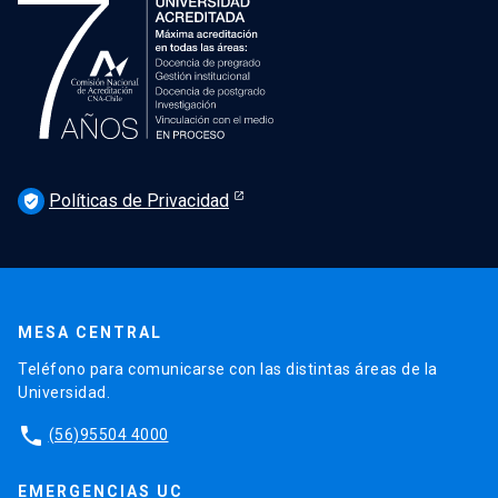
Políticas de Privacidad
verified_user
MESA CENTRAL
Teléfono para comunicarse con las distintas áreas de la
Universidad.
phone
(56)95504 4000
EMERGENCIAS UC