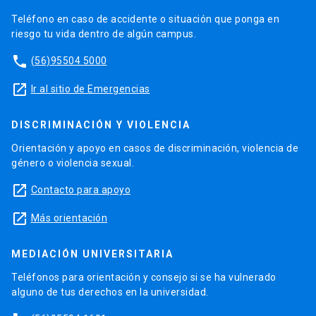
Teléfono en caso de accidente o situación que ponga en
riesgo tu vida dentro de algún campus.
phone
(56)95504 5000
launch
Ir al sitio de Emergencias
DISCRIMINACIÓN Y VIOLENCIA
Orientación y apoyo en casos de discriminación, violencia de
género o violencia sexual.
launch
Contacto para apoyo
launch
Más orientación
MEDIACIÓN UNIVERSITARIA
Teléfonos para orientación y consejo si se ha vulnerado
alguno de tus derechos en la universidad.