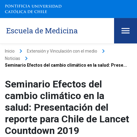
Escuela de Medicina
keyboard_arrow_right
keyboard_arrow_right
Inicio
Extensión y Vinculación con el medio
keyboard_arrow_right
Noticias
Seminario Efectos del cambio climático en la salud: Prese...
Seminario Efectos del
cambio climático en la
salud: Presentación del
reporte para Chile de Lancet
Countdown 2019