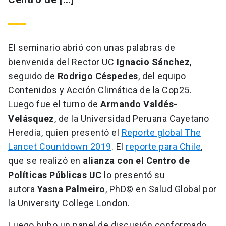
El seminario abrió con unas palabras de
bienvenida del Rector UC
Ignacio Sánchez
,
seguido de
Rodrigo Céspedes
, del equipo
Contenidos y Acción Climática de la Cop25.
Luego fue el turno de
Armando Valdés-
Velásquez
, de la Universidad Peruana Cayetano
Heredia, quien presentó el
Reporte global The
Lancet Countdown 2019
. El
reporte para Chile
,
que se realizó en
alianza con el Centro de
Políticas Públicas UC
lo presentó su
autora
Yasna Palmeiro
, PhD© en Salud Global por
la University College London.
Luego hubo un panel de discusión conformado