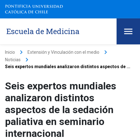
Escuela de Medicina
keyboard_arrow_right
keyboard_arrow_right
Inicio
Extensión y Vinculación con el medio
keyboard_arrow_right
Noticias
Seis expertos mundiales analizaron distintos aspectos de ...
Seis expertos mundiales
analizaron distintos
aspectos de la sedación
paliativa en seminario
internacional