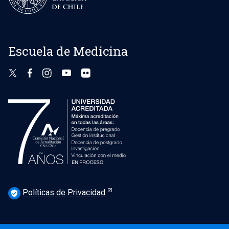
Escuela de Medicina
Políticas de Privacidad
verified_user