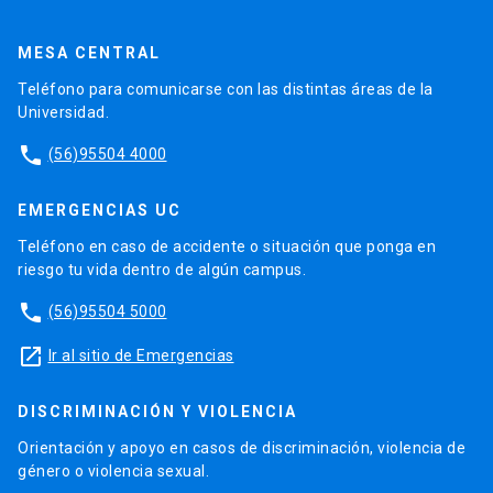
MESA CENTRAL
Teléfono para comunicarse con las distintas áreas de la
Universidad.
phone
(56)95504 4000
EMERGENCIAS UC
Teléfono en caso de accidente o situación que ponga en
riesgo tu vida dentro de algún campus.
phone
(56)95504 5000
launch
Ir al sitio de Emergencias
DISCRIMINACIÓN Y VIOLENCIA
Orientación y apoyo en casos de discriminación, violencia de
género o violencia sexual.