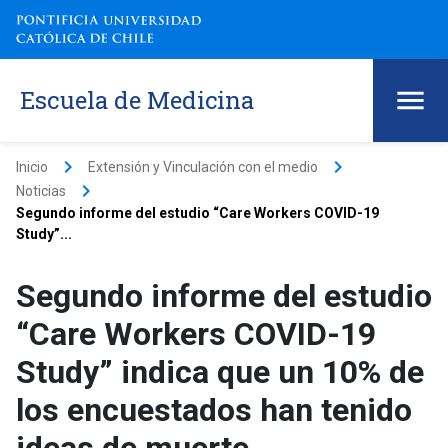
Escuela de Medicina
keyboard_arrow_right
keyboard_arrow_right
Inicio
Extensión y Vinculación con el medio
keyboard_arrow_right
Noticias
Segundo informe del estudio “Care Workers COVID-19
Study”...
Segundo informe del estudio
“Care Workers COVID-19
Study” indica que un 10% de
los encuestados han tenido