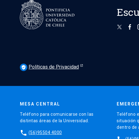
Escu
Políticas de Privacidad
verified_user
MESA CENTRAL
EMERGE
Teléfono para comunicarse con las
Teléfono e
distintas áreas de la Universidad.
situación 
dentro de
phone
(56)95504 4000
(56)9