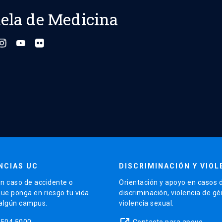
ela de Medicina
NCIAS UC
DISCRIMINACIÓN Y VIOL
n caso de accidente o
Orientación y apoyo en casos 
que ponga en riesgo tu vida
discriminación, violencia de g
 algún campus.
violencia sexual.
5504 5000
Contacto para apoyo