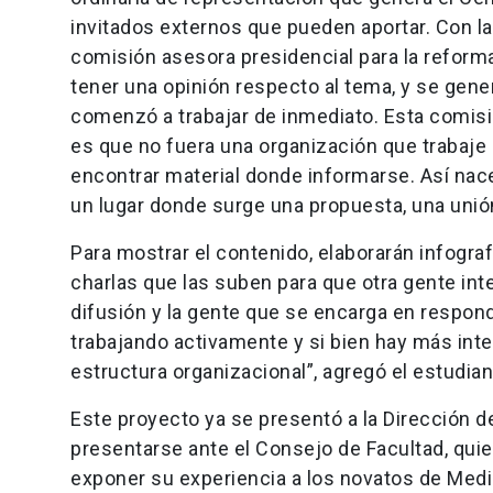
invitados externos que pueden aportar. Con la
comisión asesora presidencial para la reform
tener una opinión respecto al tema, y se gen
comenzó a trabajar de inmediato. Esta comisió
es que no fuera una organización que trabaje
encontrar material donde informarse. Así na
un lugar donde surge una propuesta, una unión
Para mostrar el contenido, elaborarán infogra
charlas que las suben para que otra gente int
difusión y la gente que se encarga en respon
trabajando activamente y si bien hay más in
estructura organizacional”, agregó el estudian
Este proyecto ya se presentó a la Dirección 
presentarse ante el Consejo de Facultad, qui
exponer su experiencia a los novatos de Medi