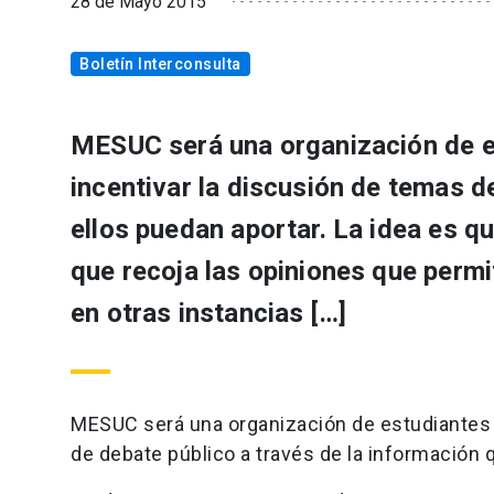
28 de Mayo 2015
Boletín Interconsulta
MESUC será una organización de e
incentivar la discusión de temas d
ellos puedan aportar. La idea es q
que recoja las opiniones que permi
en otras instancias […]
MESUC será una organización de estudiantes 
de debate público a través de la información 