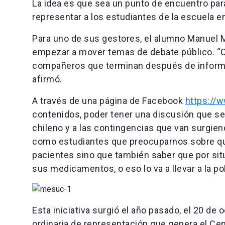
La idea es que sea un punto de encuentro par
representar a los estudiantes de la escuela e
Para uno de sus gestores, el alumno Manuel M
empezar a mover temas de debate público. “
compañeros que terminan después de inform
afirmó.
A través de una página de Facebook
https://
contenidos, poder tener una discusión que se
chileno y a las contingencias que van surgi
como estudiantes que preocuparnos sobre qué
pacientes sino que también saber que por si
sus medicamentos, o eso lo va a llevar a la p
Esta iniciativa surgió el año pasado, el 20 d
ordinaria de representación que genera el Ce