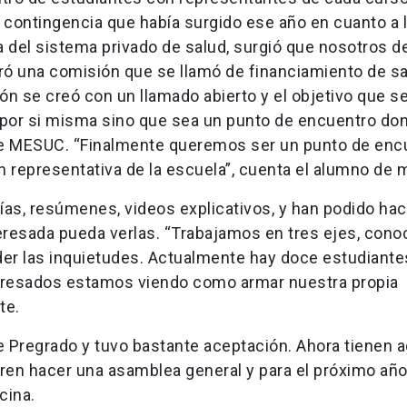
 contingencia que había surgido ese año en cuanto a 
a del sistema privado de salud, surgió que nosotros 
eró una comisión que se llamó de financiamiento de sa
n se creó con un llamado abierto y el objetivo que s
 por si misma sino que sea un punto de encuentro do
ce MESUC. “Finalmente queremos ser un punto de enc
 representativa de la escuela”, cuenta el alumno de 
fías, resúmenes, videos explicativos, y han podido hac
eresada pueda verlas. “Trabajamos en tres ejes, cono
der las inquietudes. Actualmente hay doce estudiante
teresados estamos viendo como armar nuestra propia
te.
de Pregrado y tuvo bastante aceptación. Ahora tienen
eren hacer una asamblea general y para el próximo añ
cina.