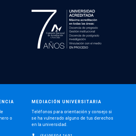
ENCIA
MEDIACIÓN UNIVERSITARIA
de
Teléfonos para orientación y consejo si
énero o
se ha vulnerado alguno de tus derechos
en la universidad.
(56)95504 1691