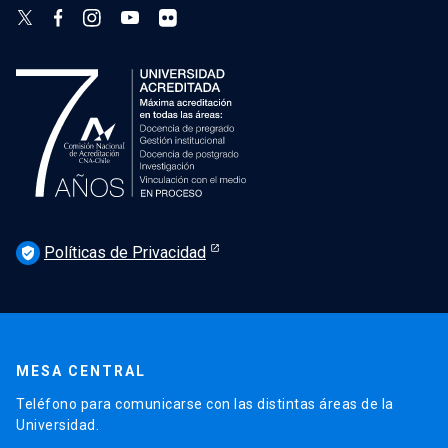
Políticas de Privacidad
verified_user
MESA CENTRAL
Teléfono para comunicarse con las distintas áreas de la
Universidad.