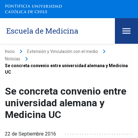
Escuela de Medicina
keyboard_arrow_right
keyboard_arrow_right
Inicio
Extensión y Vinculación con el medio
keyboard_arrow_right
Noticias
Se concreta convenio entre universidad alemana y Medicina
UC
Se concreta convenio entre
universidad alemana y
Medicina UC
22 de Septiembre 2016