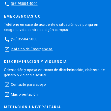
phone
(56)95504 4000
EMERGENCIAS UC
Teléfono en caso de accidente o situación que ponga en
riesgo tu vida dentro de algún campus.
phone
(56)95504 5000
launch
Ir al sitio de Emergencias
DISCRIMINACIÓN Y VIOLENCIA
Orientación y apoyo en casos de discriminación, violencia de
género o violencia sexual.
launch
Contacto para apoyo
launch
Más orientación
MEDIACIÓN UNIVERSITARIA