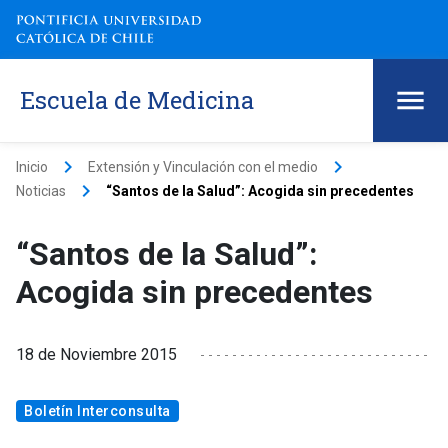
Escuela de Medicina
keyboard_arrow_right
keyboard_arrow_right
Inicio
Extensión y Vinculación con el medio
keyboard_arrow_right
Noticias
“Santos de la Salud”: Acogida sin precedentes
“Santos de la Salud”:
Acogida sin precedentes
18 de Noviembre 2015
Boletín Interconsulta