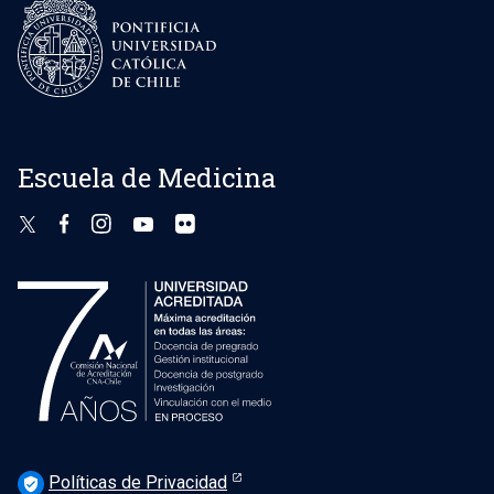
Escuela de Medicina
Políticas de Privacidad
verified_user