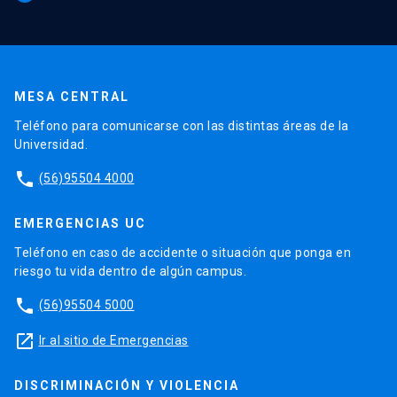
MESA CENTRAL
Teléfono para comunicarse con las distintas áreas de la
Universidad.
phone
(56)95504 4000
EMERGENCIAS UC
Teléfono en caso de accidente o situación que ponga en
riesgo tu vida dentro de algún campus.
phone
(56)95504 5000
launch
Ir al sitio de Emergencias
DISCRIMINACIÓN Y VIOLENCIA