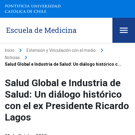
Escuela de Medicina
keyboard_arrow_right
keyboard_arrow_right
Inicio
Extensión y Vinculación con el medio
keyboard_arrow_right
Noticias
Salud Global e Industria de Salud: Un diálogo histórico c...
Salud Global e Industria de
Salud: Un diálogo histórico
con el ex Presidente Ricardo
Lagos