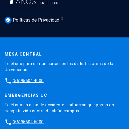
Políticas de Privacidad
verified_user
MESA CENTRAL
Teléfono para comunicarse con las distintas áreas de la
Universidad.
phone
(56)95504 4000
EMERGENCIAS UC
Teléfono en caso de accidente o situación que ponga en
riesgo tu vida dentro de algún campus.
phone
(56)95504 5000