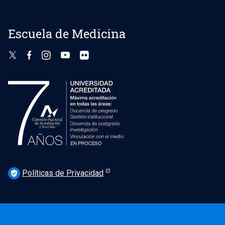
Escuela de Medicina
Políticas de Privacidad
verified_user