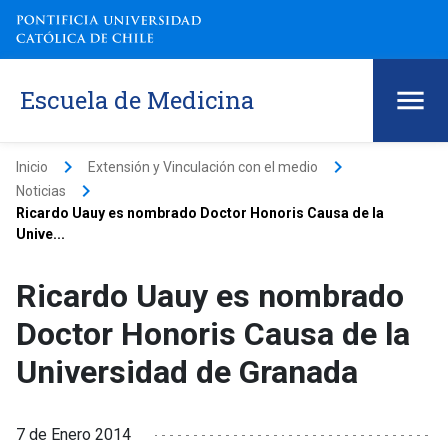
Escuela de Medicina
keyboard_arrow_right
keyboard_arrow_right
Inicio
Extensión y Vinculación con el medio
keyboard_arrow_right
Noticias
Ricardo Uauy es nombrado Doctor Honoris Causa de la
Unive...
Ricardo Uauy es nombrado
Doctor Honoris Causa de la
Universidad de Granada
7 de Enero 2014