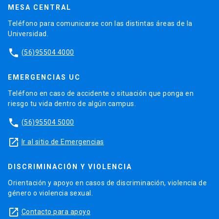
MESA CENTRAL
Teléfono para comunicarse con las distintas áreas de la
Universidad.
phone
(56)95504 4000
EMERGENCIAS UC
Teléfono en caso de accidente o situación que ponga en
riesgo tu vida dentro de algún campus.
phone
(56)95504 5000
launch
Ir al sitio de Emergencias
DISCRIMINACIÓN Y VIOLENCIA
Orientación y apoyo en casos de discriminación, violencia de
género o violencia sexual.
launch
Contacto para apoyo