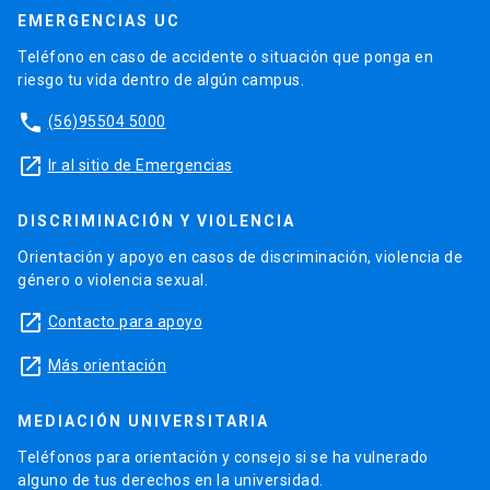
EMERGENCIAS UC
Teléfono en caso de accidente o situación que ponga en
riesgo tu vida dentro de algún campus.
phone
(56)95504 5000
launch
Ir al sitio de Emergencias
DISCRIMINACIÓN Y VIOLENCIA
Orientación y apoyo en casos de discriminación, violencia de
género o violencia sexual.
launch
Contacto para apoyo
launch
Más orientación
MEDIACIÓN UNIVERSITARIA
Teléfonos para orientación y consejo si se ha vulnerado
alguno de tus derechos en la universidad.