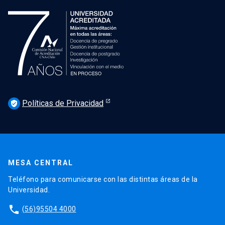
Políticas de Privacidad
verified_user
MESA CENTRAL
Teléfono para comunicarse con las distintas áreas de la
Universidad.
phone
(56)95504 4000