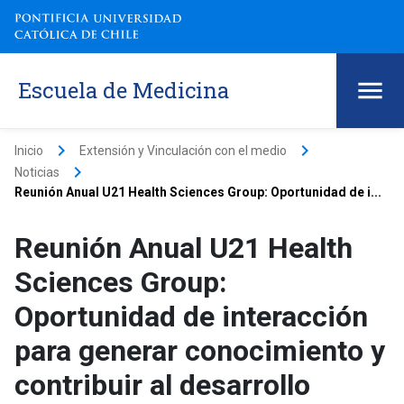
Escuela de Medicina
keyboard_arrow_right
keyboard_arrow_right
Inicio
Extensión y Vinculación con el medio
keyboard_arrow_right
Noticias
Reunión Anual U21 Health Sciences Group: Oportunidad de i...
Reunión Anual U21 Health
Sciences Group:
Oportunidad de interacción
para generar conocimiento y
contribuir al desarrollo