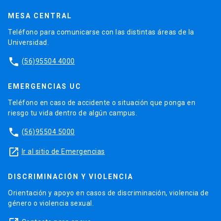
MESA CENTRAL
Teléfono para comunicarse con las distintas áreas de la
Universidad.
phone
(56)95504 4000
EMERGENCIAS UC
Teléfono en caso de accidente o situación que ponga en
riesgo tu vida dentro de algún campus.
phone
(56)95504 5000
launch
Ir al sitio de Emergencias
DISCRIMINACIÓN Y VIOLENCIA
Orientación y apoyo en casos de discriminación, violencia de
género o violencia sexual.