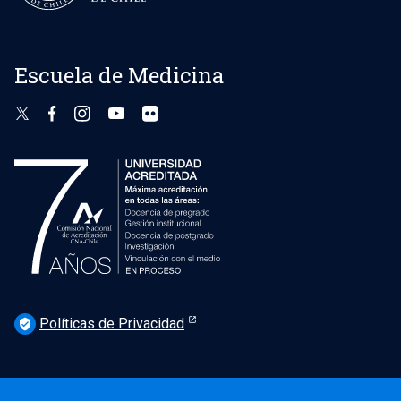
Escuela de Medicina
Políticas de Privacidad
verified_user