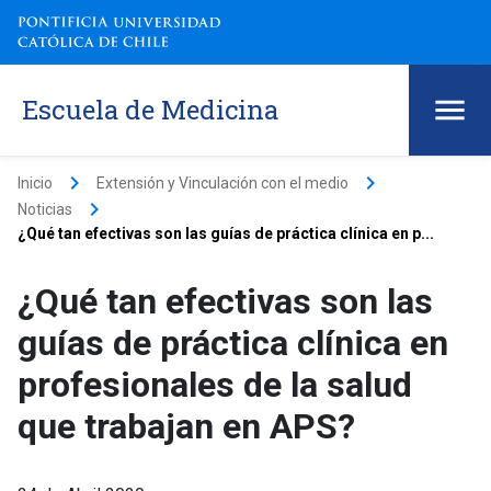
Escuela de Medicina
keyboard_arrow_right
keyboard_arrow_right
Inicio
Extensión y Vinculación con el medio
keyboard_arrow_right
Noticias
¿Qué tan efectivas son las guías de práctica clínica en p...
¿Qué tan efectivas son las
guías de práctica clínica en
profesionales de la salud
que trabajan en APS?