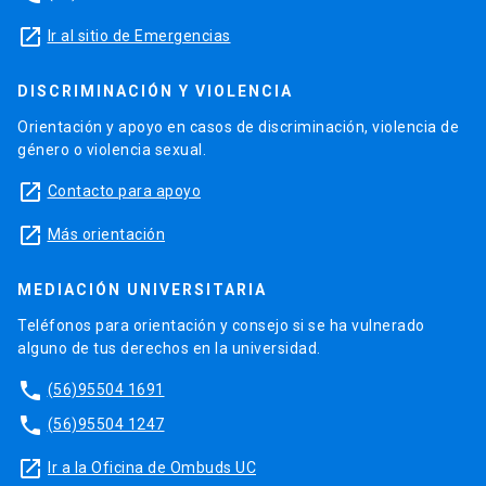
launch
Ir al sitio de Emergencias
DISCRIMINACIÓN Y VIOLENCIA
Orientación y apoyo en casos de discriminación, violencia de
género o violencia sexual.
launch
Contacto para apoyo
launch
Más orientación
MEDIACIÓN UNIVERSITARIA
Teléfonos para orientación y consejo si se ha vulnerado
alguno de tus derechos en la universidad.
phone
(56)95504 1691
phone
(56)95504 1247
launch
Ir a la Oficina de Ombuds UC