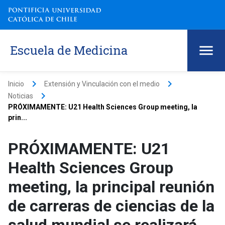
Escuela de Medicina
keyboard_arrow_right
keyboard_arrow_right
Inicio
Extensión y Vinculación con el medio
keyboard_arrow_right
Noticias
PRÓXIMAMENTE: U21 Health Sciences Group meeting, la
prin...
PRÓXIMAMENTE: U21
Health Sciences Group
meeting, la principal reunión
de carreras de ciencias de la