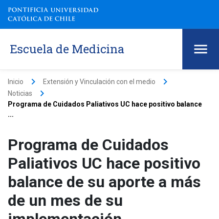
Escuela de Medicina
keyboard_arrow_right
keyboard_arrow_right
Inicio
Extensión y Vinculación con el medio
keyboard_arrow_right
Noticias
Programa de Cuidados Paliativos UC hace positivo balance
...
Programa de Cuidados
Paliativos UC hace positivo
balance de su aporte a más
de un mes de su