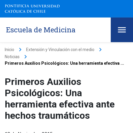
Escuela de Medicina
keyboard_arrow_right
keyboard_arrow_right
Inicio
Extensión y Vinculación con el medio
keyboard_arrow_right
Noticias
Primeros Auxilios Psicológicos: Una herramienta efectiva ...
Primeros Auxilios
Psicológicos: Una
herramienta efectiva ante
hechos traumáticos