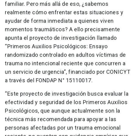
familiar. Pero más allá de eso, ¿sabemos
realmente cómo enfrentar estas situaciones y
ayudar de forma inmediata a quienes viven
momentos traumáticos? A ello precisamente
apunta el proyecto de investigación llamado
“Primeros Auxilios Psicológicos: Ensayo
randomizado controlado en adultos víctimas de
trauma no intencional reciente que concurren a
un servicio de urgencia”, financiado por CONICYT
a través del FONDAP N° 15110017.
“Este proyecto de investigación busca evaluar la
efectividad y seguridad de los Primeros Auxilios
Psicológicos, que aunque actualmente son la
técnica más recomendada para apoyar a las
personas afectadas por un trauma emocional