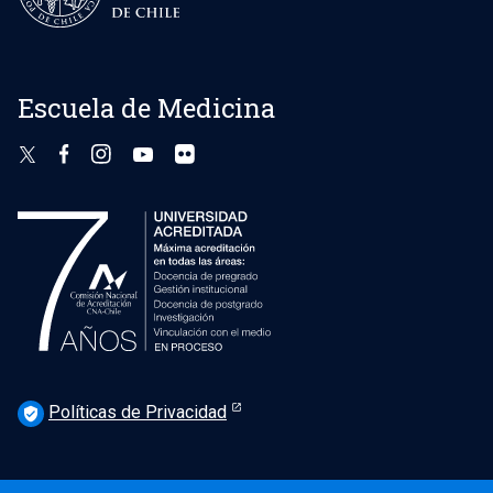
Escuela de Medicina
Políticas de Privacidad
verified_user