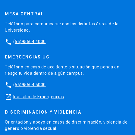
MESA CENTRAL
Teléfono para comunicarse con las distintas áreas de la
Universidad.
phone
(56)95504 4000
EMERGENCIAS UC
Teléfono en caso de accidente o situación que ponga en
riesgo tu vida dentro de algún campus.
phone
(56)95504 5000
launch
Ir al sitio de Emergencias
DISCRIMINACIÓN Y VIOLENCIA
Orientación y apoyo en casos de discriminación, violencia de
género o violencia sexual.