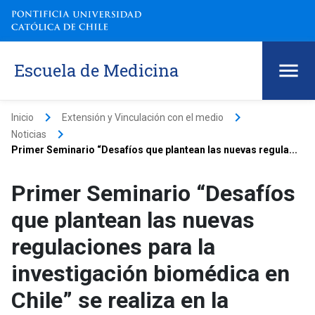
Escuela de Medicina
keyboard_arrow_right
keyboard_arrow_right
Inicio
Extensión y Vinculación con el medio
keyboard_arrow_right
Noticias
Primer Seminario “Desafíos que plantean las nuevas regula...
Primer Seminario “Desafíos
que plantean las nuevas
regulaciones para la
investigación biomédica en
Chile” se realiza en la