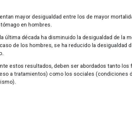
esentan mayor desigualdad entre los de mayor mortalid
estómago en hombres.
la última década ha disminuido la desigualdad de la m
caso de los hombres, se ha reducido la desigualdad d
o.
ante estos resultados, deben ser abordados tanto los 
eso a tratamientos) como los sociales (condiciones d
rismo).