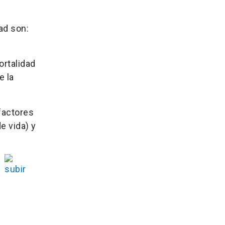
ad son:
ortalidad
e la
factores
e vida) y