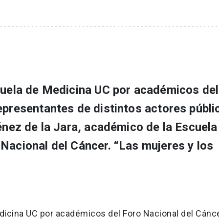
scuela de Medicina UC por académicos de
epresentantes de distintos actores públi
ménez de la Jara, académico de la Escuela
Nacional del Cáncer. “Las mujeres y los
edicina UC por académicos del Foro Nacional del Cánce