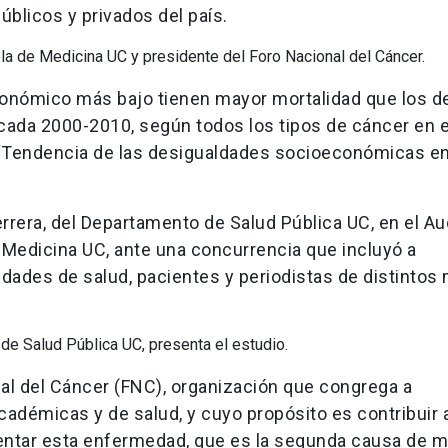
úblicos y privados del país.
la de Medicina UC y presidente del Foro Nacional del Cáncer.
conómico más bajo tienen mayor mortalidad que los d
década 2000-2010, según todos los tipos de cáncer en el
 “Tendencia de las desigualdades socioeconómicas en
Herrera, del Departamento de Salud Pública UC, en el Au
Medicina UC, ante una concurrencia que incluyó a
idades de salud, pacientes y periodistas de distintos
 de Salud Pública UC, presenta el estudio.
nal del Cáncer (FNC), organización que congrega a
adémicas y de salud, y cuyo propósito es contribuir a
rentar esta enfermedad, que es la segunda causa de 