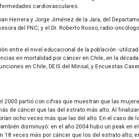
enfermedades cardiovasculares.
stian Herrera y Jorge Jiménez de la Jara, del Departam
esora del FNC; y el Dr. Roberto Rosso, radio-oncólogo
ación entre el nivel educacional de la población -utiliz
encias en mortalidad por cáncer en Chile, en la década
unciones en Chile, DEIS del Minsal, y Encuestas Case
el 2000 partió con cifras que muestran que las mujer
 de cáncer que las del estrato más alto. Al finalizar
orían ocho veces más que las del alto. En el caso de l
también disminuyó: en el año 2004 hubo un peak en el
n 18 veces más por cáncer que los del estrato alto; e