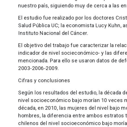
nuestro país, siguiendo muy de cerca a las 
El estudio fue realizado por los doctores Cri
Salud Pública UC; la economista Lucy Kuhn, as
Instituto Nacional del Cáncer.
El objetivo del trabajo fue caracterizar la rel
indicador de nivel socieconómico- y las difer
mencionada. Para ello se usaron datos de def
2003-2006-2009.
Cifras y conclusiones
Según los resultados del estudio, la década d
nivel socioeconómico bajo morían 10 veces más
década, en 2010, las mujeres del nivel bajo m
hombres, la diferencia entre ambos estratos 
chilenos del nivel socioeconómico bajo moría