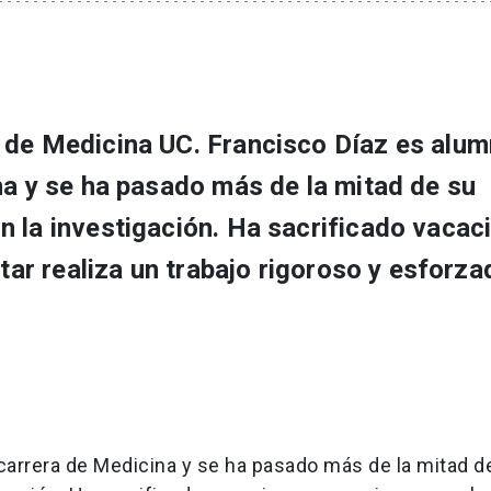
 de Medicina UC. Francisco Díaz es alu
na y se ha pasado más de la mitad de su
n la investigación. Ha sacrificado vacac
ntar realiza un trabajo rigoroso y esforz
 carrera de Medicina y se ha pasado más de la mitad d