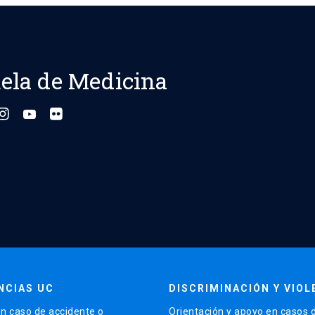
ela de Medicina
NCIAS UC
DISCRIMINACIÓN Y VIOL
n caso de accidente o
Orientación y apoyo en casos 