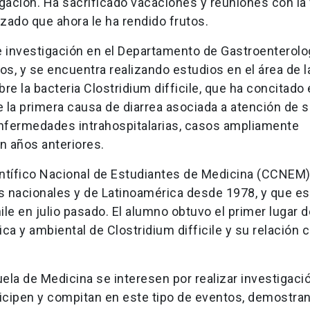
gación. Ha sacrificado vacaciones y reuniones con la 
rzado que ahora le ha rendido frutos.
 investigación en el Departamento de Gastroenterolo
os, y se encuentra realizando estudios en el área de l
e la bacteria Clostridium difficile, que ha concitado 
 la primera causa de diarrea asociada a atención de s
enfermedades intrahospitalarias, casos ampliamente
n años anteriores.
ntífico Nacional de Estudiantes de Medicina (CCNEM
es nacionales y de Latinoamérica desde 1978, y que e
ile en julio pasado. El alumno obtuvo el primer lugar d
ica y ambiental de Clostridium difficile y su relación 
a de Medicina se interesen por realizar investigaci
ticipen y compitan en este tipo de eventos, demostran