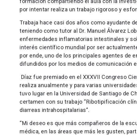
formación compartiendo el aula con la investi
por intentar realiza un trabajo rigoroso y esfo
Trabaja hace casi dos años como ayudante de
teniendo como tutor al Dr. Manuel Álvarez Lob
enfermedades inflamatorias intestinales y sobr
interés científico mundial por ser actualmente
por ende, uno de los principales agentes de 
difundidos por los medios de comunicación e
Díaz fue premiado en el XXXVII Congreso Cie
realiza anualmente y para varias universidad
tuvo lugar en la Universidad de Santiago de Ch
certamen con su trabajo “Ribotipificación clín
diarreas intrahospitalarias”.
“Mi deseo es que más compañeros de la escuel
médica, en las áreas que más les gusten, par