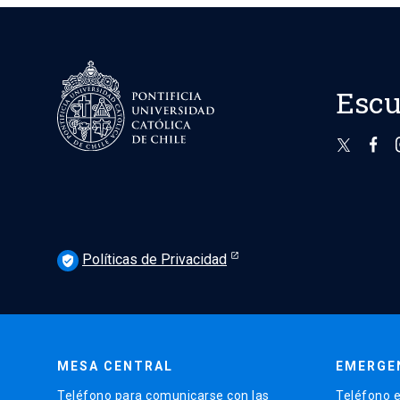
Escu
Políticas de Privacidad
verified_user
MESA CENTRAL
EMERGE
Teléfono para comunicarse con las
Teléfono e