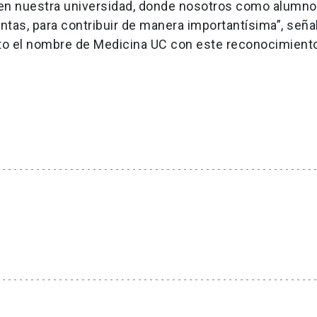
za en nuestra universidad, donde nosotros como alumno
ntas, para contribuir de manera importantísima”, seña
lto el nombre de Medicina UC con este reconocimient