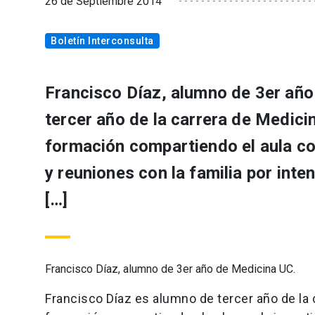
26 de Septiembre 2014
Boletín Interconsulta
Francisco Díaz, alumno de 3er año
tercer año de la carrera de Medici
formación compartiendo el aula co
y reuniones con la familia por inte
[…]
Francisco Díaz, alumno de 3er año de Medicina UC.
Francisco Díaz es alumno de tercer año de la