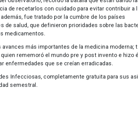
del Observatorio, recordó la batalla que están dando l
cia de recetarlos con cuidado para evitar contribuir a l
 además, fue tratado por la cumbre de los países
s de salud, que definieron prioridades sobre las bact
vos medicamentos.
os avances más importantes de la medicina moderna; 
a, quien rememoró el mundo pre y post invento e hizo 
itar enfermedades que se creían erradicadas.
ades Infecciosas, completamente gratuita para sus as
idad semestral.