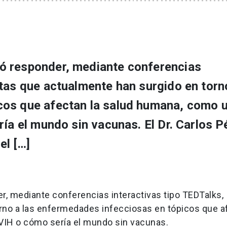
ó responder, mediante conferencias
tas que actualmente han surgido en torno
cos que afectan la salud humana, como 
ría el mundo sin vacunas. El Dr. Carlos P
el […]
, mediante conferencias interactivas tipo TEDTalks,
rno a las enfermedades infecciosas en tópicos que af
 VIH o cómo sería el mundo sin vacunas.