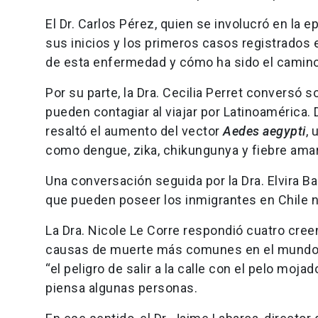
El Dr. Carlos Pérez, quien se involucró en la
sus inicios y los primeros casos registrados e
de esta enfermedad y cómo ha sido el camino
Por su parte, la Dra. Cecilia Perret conversó
pueden contagiar al viajar por Latinoamérica.
resaltó el aumento del vector
Aedes aegypti
,
como dengue, zika, chikungunya y fiebre amari
Una conversación seguida por la Dra. Elvira 
que pueden poseer los inmigrantes en Chile no
La Dra. Nicole Le Corre respondió cuatro creen
causas de muerte más comunes en el mundo,
“el peligro de salir a la calle con el pelo moja
piensa algunas personas.