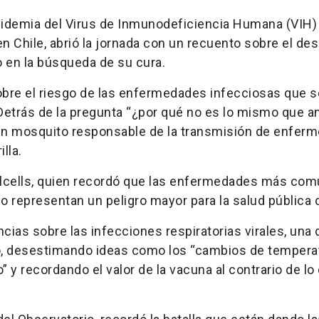
 epidemia del Virus de Inmunodeficiencia Humana (VIH
n Chile, abrió la jornada con un recuento sobre el des
 en la búsqueda de su cura.
 sobre el riesgo de las enfermedades infecciosas que s
 Detrás de la pregunta “¿por qué no es lo mismo que a
 un mosquito responsable de la transmisión de enfer
lla.
Balcells, quien recordó que las enfermedades más co
 representan un peligro mayor para la salud pública d
cias sobre las infecciones respiratorias virales, una 
 desestimando ideas como los “cambios de temperat
do” y recordando el valor de la vacuna al contrario de lo