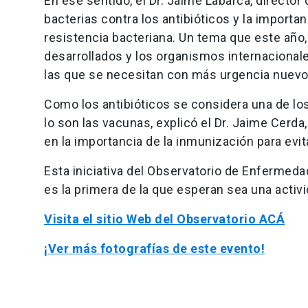
En ese sentido, el Dr. Jaime Labarca, director 
bacterias contra los antibióticos y la importan
resistencia bacteriana. Un tema que este año,
desarrollados y los organismos internacionale
las que se necesitan con más urgencia nue
Como los antibióticos se considera una de l
lo son las vacunas, explicó el Dr. Jaime Cerd
en la importancia de la inmunización para ev
Esta iniciativa del Observatorio de Enfermed
es la primera de la que esperan sea una activ
Visita el sitio Web del Observatorio ACÁ
¡Ver más fotografías de este evento!