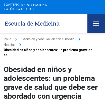
Escuela de Medicina
keyboard_arrow_right
keyboard_arrow_right
Inicio
Extensión y Vinculación con el medio
keyboard_arrow_right
Noticias
Obesidad en niños y adolescentes: un problema grave de
sa...
Obesidad en niños y
adolescentes: un problema
grave de salud que debe ser
abordado con urgencia