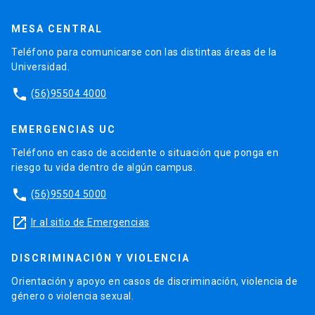
MESA CENTRAL
Teléfono para comunicarse con las distintas áreas de la
Universidad.
phone
(56)95504 4000
EMERGENCIAS UC
Teléfono en caso de accidente o situación que ponga en
riesgo tu vida dentro de algún campus.
phone
(56)95504 5000
launch
Ir al sitio de Emergencias
DISCRIMINACIÓN Y VIOLENCIA
Orientación y apoyo en casos de discriminación, violencia de
género o violencia sexual.