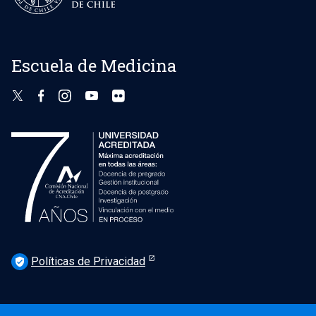
Escuela de Medicina
Políticas de Privacidad
verified_user