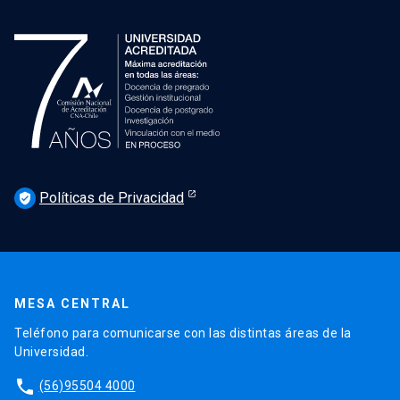
Políticas de Privacidad
verified_user
MESA CENTRAL
Teléfono para comunicarse con las distintas áreas de la
Universidad.
phone
(56)95504 4000