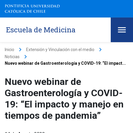
Escuela de Medicina
keyboard_arrow_right
keyboard_arrow_right
Inicio
Extensión y Vinculación con el medio
keyboard_arrow_right
Noticias
Nuevo webinar de Gastroenterología y COVID-19: “El impact...
Nuevo webinar de
Gastroenterología y COVID-
19: “El impacto y manejo en
tiempos de pandemia”