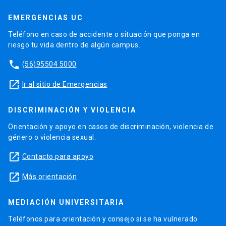
EMERGENCIAS UC
Teléfono en caso de accidente o situación que ponga en
riesgo tu vida dentro de algún campus.
phone
(56)95504 5000
launch
Ir al sitio de Emergencias
DISCRIMINACIÓN Y VIOLENCIA
Orientación y apoyo en casos de discriminación, violencia de
género o violencia sexual.
launch
Contacto para apoyo
launch
Más orientación
MEDIACIÓN UNIVERSITARIA
Teléfonos para orientación y consejo si se ha vulnerado