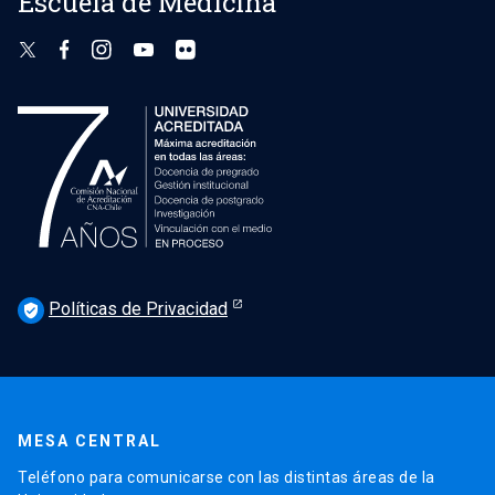
Escuela de Medicina
Políticas de Privacidad
verified_user
MESA CENTRAL
Teléfono para comunicarse con las distintas áreas de la