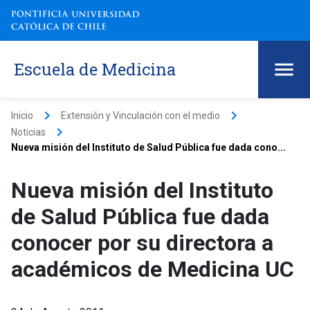
Escuela de Medicina
keyboard_arrow_right
keyboard_arrow_right
Inicio
Extensión y Vinculación con el medio
keyboard_arrow_right
Noticias
Nueva misión del Instituto de Salud Pública fue dada cono...
Nueva misión del Instituto
de Salud Pública fue dada
conocer por su directora a
académicos de Medicina UC