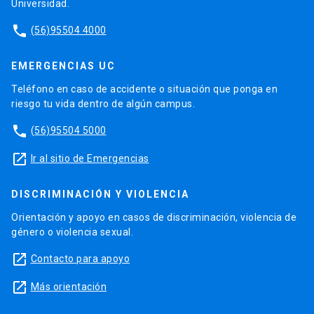
Universidad.
phone
(56)95504 4000
EMERGENCIAS UC
Teléfono en caso de accidente o situación que ponga en
riesgo tu vida dentro de algún campus.
phone
(56)95504 5000
launch
Ir al sitio de Emergencias
DISCRIMINACIÓN Y VIOLENCIA
Orientación y apoyo en casos de discriminación, violencia de
género o violencia sexual.
launch
Contacto para apoyo
launch
Más orientación