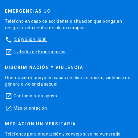
EMERGENCIAS UC
Teléfono en caso de accidente o situación que ponga en
riesgo tu vida dentro de algún campus.
phone
(56)95504 5000
launch
Ir al sitio de Emergencias
DISCRIMINACIÓN Y VIOLENCIA
Orientación y apoyo en casos de discriminación, violencia de
género o violencia sexual.
launch
Contacto para apoyo
launch
Más orientación
MEDIACIÓN UNIVERSITARIA
Teléfonos para orientación y consejo si se ha vulnerado