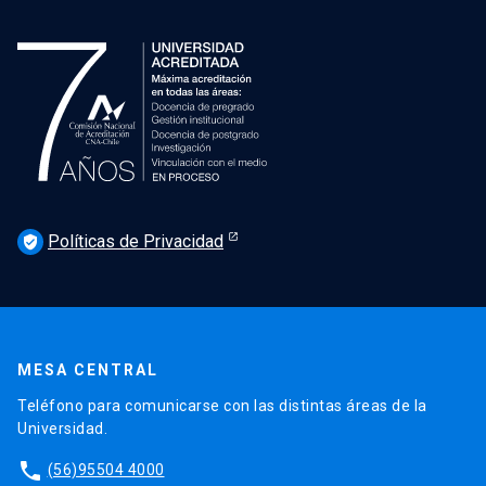
Políticas de Privacidad
verified_user
MESA CENTRAL
Teléfono para comunicarse con las distintas áreas de la
Universidad.
phone
(56)95504 4000