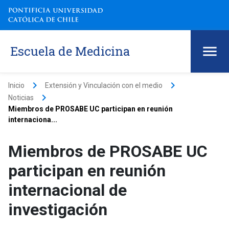
Escuela de Medicina
keyboard_arrow_right
keyboard_arrow_right
Inicio
Extensión y Vinculación con el medio
keyboard_arrow_right
Noticias
Miembros de PROSABE UC participan en reunión
internaciona...
Miembros de PROSABE UC
participan en reunión
internacional de
investigación