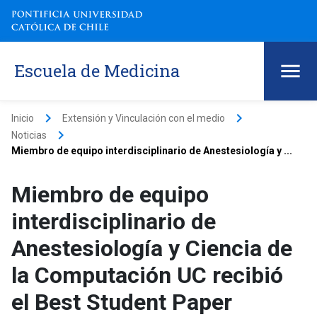
Escuela de Medicina
keyboard_arrow_right
keyboard_arrow_right
Inicio
Extensión y Vinculación con el medio
keyboard_arrow_right
Noticias
Miembro de equipo interdisciplinario de Anestesiología y ...
Miembro de equipo
interdisciplinario de
Anestesiología y Ciencia de
la Computación UC recibió
el Best Student Paper