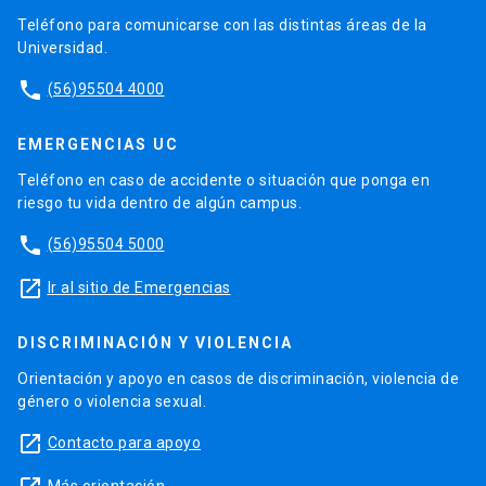
Teléfono para comunicarse con las distintas áreas de la
Universidad.
phone
(56)95504 4000
EMERGENCIAS UC
Teléfono en caso de accidente o situación que ponga en
riesgo tu vida dentro de algún campus.
phone
(56)95504 5000
launch
Ir al sitio de Emergencias
DISCRIMINACIÓN Y VIOLENCIA
Orientación y apoyo en casos de discriminación, violencia de
género o violencia sexual.
launch
Contacto para apoyo