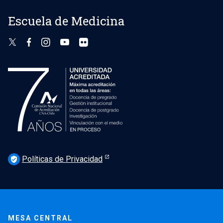
Escuela de Medicina
Políticas de Privacidad
verified_user
MESA CENTRAL