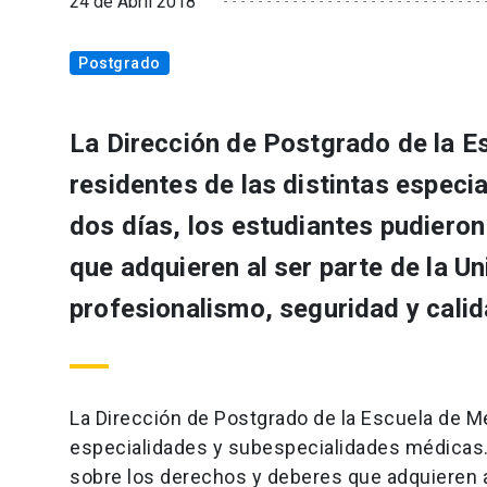
24 de Abril 2018
Postgrado
La Dirección de Postgrado de la E
residentes de las distintas espec
dos días, los estudiantes pudieron
que adquieren al ser parte de la U
profesionalismo, seguridad y calid
La Dirección de Postgrado de la Escuela de M
especialidades y subespecialidades médicas. D
sobre los derechos y deberes que adquieren al