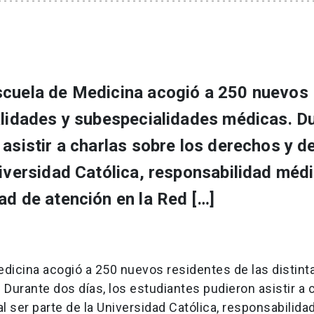
scuela de Medicina acogió a 250 nuevos
ialidades y subespecialidades médicas. D
 asistir a charlas sobre los derechos y d
niversidad Católica, responsabilidad médi
ad de atención en la Red […]
edicina acogió a 250 nuevos residentes de las distint
urante dos días, los estudiantes pudieron asistir a 
 ser parte de la Universidad Católica, responsabilida