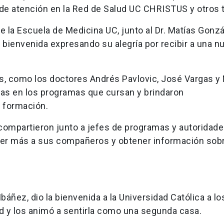
 de atención en la Red de Salud UC CHRISTUS y otros
de la Escuela de Medicina UC, junto al Dr. Matías Gonzá
e bienvenida expresando su alegría por recibir a una n
es, como los doctores Andrés Pavlovic, José Vargas y
ias en los programas que cursan y brindaron
 formación.
 compartieron junto a jefes de programas y autoridad
er más a sus compañeros y obtener información sobr
Ibáñez, dio la bienvenida a la Universidad Católica a l
ad y los animó a sentirla como una segunda casa.