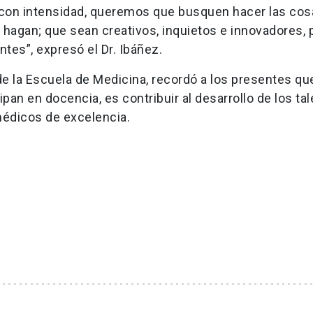
 con intensidad, queremos que busquen hacer las co
e hagan; que sean creativos, inquietos e innovadores,
tes”, expresó el Dr. Ibáñez.
 de la Escuela de Medicina, recordó a los presentes que
pan en docencia, es contribuir al desarrollo de los ta
édicos de excelencia.