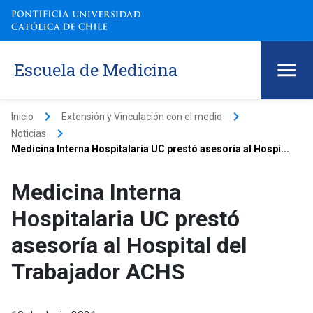
Escuela de Medicina
keyboard_arrow_right
keyboard_arrow_right
Inicio
Extensión y Vinculación con el medio
keyboard_arrow_right
Noticias
Medicina Interna Hospitalaria UC prestó asesoría al Hospi...
Medicina Interna
Hospitalaria UC prestó
asesoría al Hospital del
Trabajador ACHS