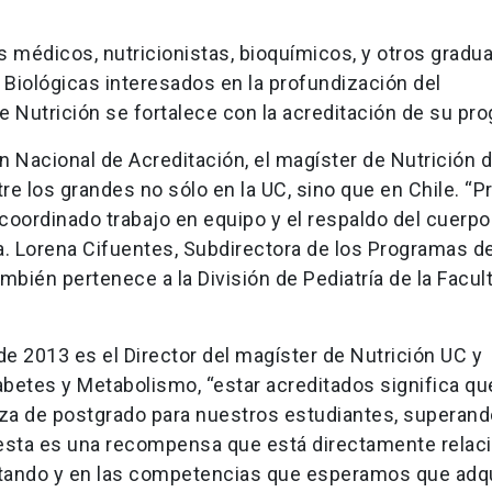
 médicos, nutricionistas, bioquímicos, y otros gradu
s Biológicas interesados en la profundización del
de Nutrición se fortalece con la acreditación de su pr
 Nacional de Acreditación, el magíster de Nutrición d
tre los grandes no sólo en la UC, sino que en Chile. “
 coordinado trabajo en equipo y el respaldo del cuerpo
a. Lorena Cifuentes, Subdirectora de los Programas d
mbién pertenece a la División de Pediatría de la Facul
de 2013 es el Director del magíster de Nutrición UC y
betes y Metabolismo, “estar acreditados significa qu
za de postgrado para nuestros estudiantes, superand
 esta es una recompensa que está directamente relac
tando y en las competencias que esperamos que adq