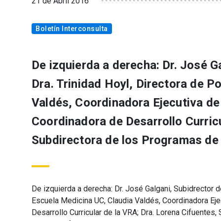
21 de Abril 2016
Boletín Interconsulta
De izquierda a derecha: Dr. José G
Dra. Trinidad Hoyl, Directora de P
Valdés, Coordinadora Ejecutiva de
Coordinadora de Desarrollo Curricu
Subdirectora de los Programas de 
De izquierda a derecha: Dr. José Galgani, Subidrector d
Escuela Medicina UC, Claudia Valdés, Coordinadora Eje
Desarrollo Curricular de la VRA; Dra. Lorena Cifuentes