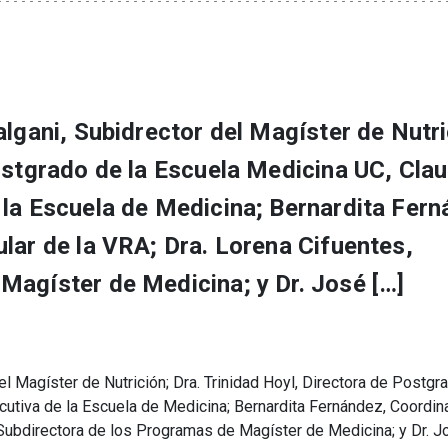
algani, Subidrector del Magíster de Nutri
ostgrado de la Escuela Medicina UC, Clau
 la Escuela de Medicina; Bernardita Fern
lar de la VRA; Dra. Lorena Cifuentes,
Magíster de Medicina; y Dr. José […]
el Magíster de Nutrición; Dra. Trinidad Hoyl, Directora de Postgr
cutiva de la Escuela de Medicina; Bernardita Fernández, Coordin
, Subdirectora de los Programas de Magíster de Medicina; y Dr. J