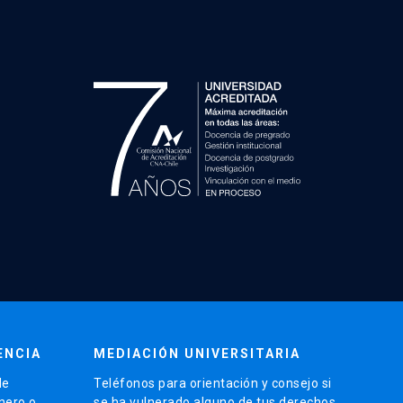
ENCIA
MEDIACIÓN UNIVERSITARIA
de
Teléfonos para orientación y consejo si
énero o
se ha vulnerado alguno de tus derechos