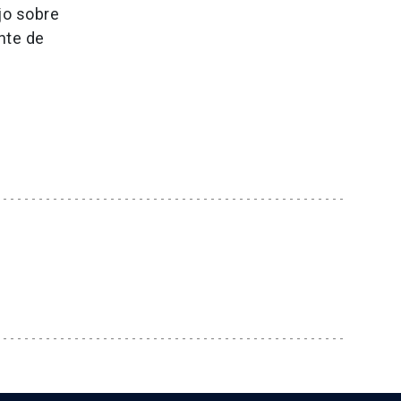
jo sobre
nte de