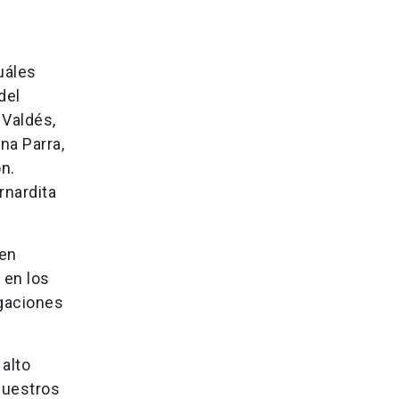
uáles
del
 Valdés,
na Parra,
n.
rnardita
 en
 en los
igaciones
 alto
Nuestros