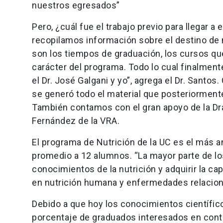
nuestros egresados”
Pero, ¿cuál fue el trabajo previo para llegar
recopilamos información sobre el destino de 
son los tiempos de graduación, los cursos que 
carácter del programa. Todo lo cual finalment
el Dr. José Galgani y yo”, agrega el Dr. Santos
se generó todo el material que posteriorment
También contamos con el gran apoyo de la Dra
Fernández de la VRA.
El programa de Nutrición de la UC es el más 
promedio a 12 alumnos. “La mayor parte de lo
conocimientos de la nutrición y adquirir la c
en nutrición humana y enfermedades relacionad
Debido a que hoy los conocimientos científico
porcentaje de graduados interesados en cont