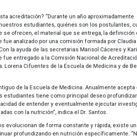
 a esta acreditación? “Durante un año aproximadamente
nuestros estudiantes, quiénes son los postulantes, c
se ofrecen, el material que se entrega, la definición 
e fue analizado por una comisión formada por Claudia
. Con la ayuda de las secretarias Marisol Cáceres y Kari
e fue entregado a la Comisión Nacional de Acreditació
. Lorena Cifuentes de la Escuela de Medicina y de Be
antiguo de la Escuela de Medicina. Anualmente acepta
s estudiantes tiene como principal deseo profundizar
apacidad de entender y eventualmente ejecutar invest
as con la nutrición”, indica el Dr. Santos.
s evolucionan de forma constante y rápida, existe un
inuar profundizando en nutrición específicamente. “