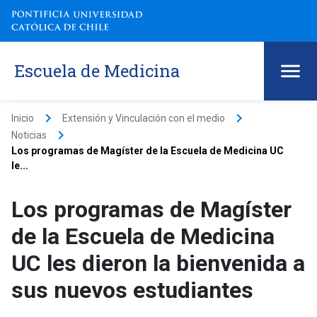
Escuela de Medicina
keyboard_arrow_right
keyboard_arrow_right
Inicio
Extensión y Vinculación con el medio
keyboard_arrow_right
Noticias
Los programas de Magíster de la Escuela de Medicina UC
le...
Los programas de Magíster
de la Escuela de Medicina
UC les dieron la bienvenida a
sus nuevos estudiantes