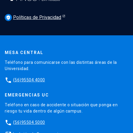
Políticas de Privacidad
verified_user
MESA CENTRAL
Teléfono para comunicarse con las distintas áreas de la
Universidad.
phone
(56)95504 4000
EMERGENCIAS UC
Teléfono en caso de accidente o situación que ponga en
riesgo tu vida dentro de algún campus.
phone
(56)95504 5000