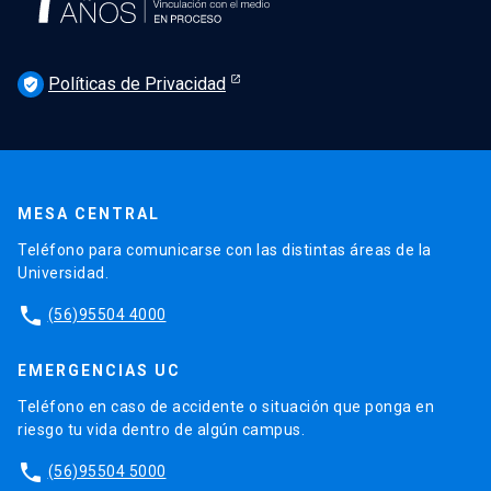
Políticas de Privacidad
verified_user
MESA CENTRAL
Teléfono para comunicarse con las distintas áreas de la
Universidad.
phone
(56)95504 4000
EMERGENCIAS UC
Teléfono en caso de accidente o situación que ponga en
riesgo tu vida dentro de algún campus.
phone
(56)95504 5000