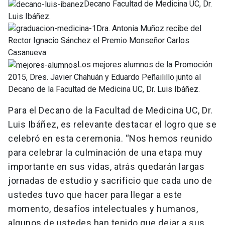
Decano Facultad de Medicina UC, Dr.
Luis Ibáñez.
Dra. Antonia Muñoz recibe del
Rector Ignacio Sánchez el Premio Monseñor Carlos
Casanueva.
Los mejores alumnos de la Promoción
2015, Dres. Javier Chahuán y Eduardo Peñailillo junto al
Decano de la Facultad de Medicina UC, Dr. Luis Ibáñez.
Para el Decano de la Facultad de Medicina UC, Dr.
Luis Ibáñez, es relevante destacar el logro que se
celebró en esta ceremonia. “Nos hemos reunido
para celebrar la culminación de una etapa muy
importante en sus vidas, atrás quedarán largas
jornadas de estudio y sacrificio que cada uno de
ustedes tuvo que hacer para llegar a este
momento, desafíos intelectuales y humanos,
algunos de ustedes han tenido que dejar a sus