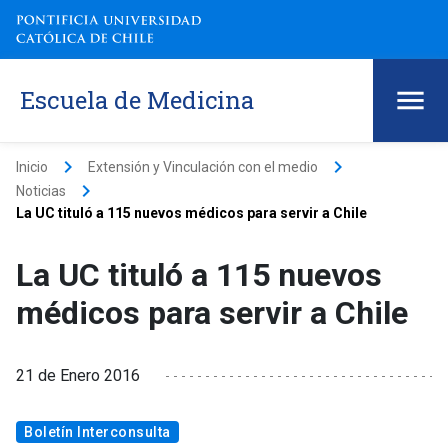
Escuela de Medicina
keyboard_arrow_right
keyboard_arrow_right
Inicio
Extensión y Vinculación con el medio
keyboard_arrow_right
Noticias
La UC tituló a 115 nuevos médicos para servir a Chile
La UC tituló a 115 nuevos
médicos para servir a Chile
21 de Enero 2016
Boletín Interconsulta