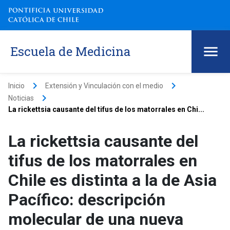
Escuela de Medicina
keyboard_arrow_right
keyboard_arrow_right
Inicio
Extensión y Vinculación con el medio
keyboard_arrow_right
Noticias
La rickettsia causante del tifus de los matorrales en Chi...
La rickettsia causante del
tifus de los matorrales en
Chile es distinta a la de Asia
Pacífico: descripción
molecular de una nueva