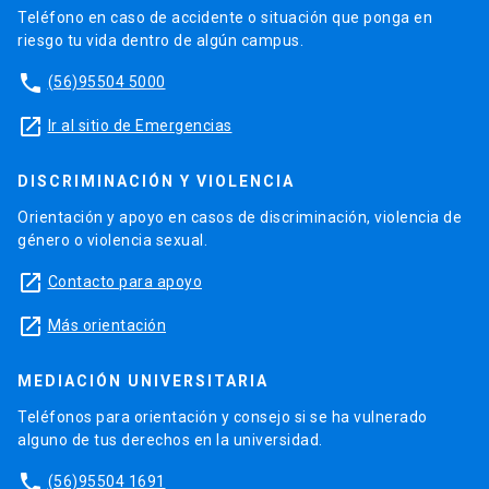
Teléfono en caso de accidente o situación que ponga en
riesgo tu vida dentro de algún campus.
phone
(56)95504 5000
launch
Ir al sitio de Emergencias
DISCRIMINACIÓN Y VIOLENCIA
Orientación y apoyo en casos de discriminación, violencia de
género o violencia sexual.
launch
Contacto para apoyo
launch
Más orientación
MEDIACIÓN UNIVERSITARIA
Teléfonos para orientación y consejo si se ha vulnerado
alguno de tus derechos en la universidad.
phone
(56)95504 1691