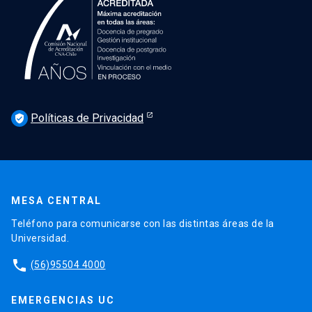
Políticas de Privacidad
verified_user
MESA CENTRAL
Teléfono para comunicarse con las distintas áreas de la
Universidad.
phone
(56)95504 4000
EMERGENCIAS UC