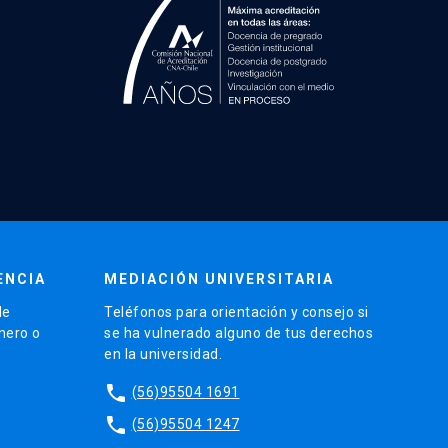
ENCIA
MEDIACIÓN UNIVERSITARIA
de
Teléfonos para orientación y consejo si
énero o
se ha vulnerado alguno de tus derechos
en la universidad.
phone
(56)95504 1691
phone
(56)95504 1247