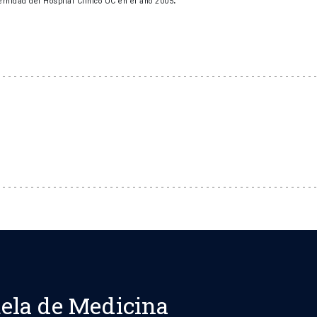
ernidad del Hospital Clínico UC en el año 2005
ela de Medicina