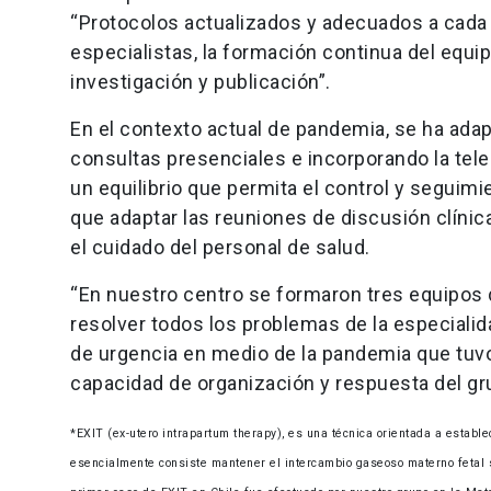
“Protocolos actualizados y adecuados a cada
especialistas, la formación continua del equip
investigación y publicación”.
En el contexto actual de pandemia, se ha ada
consultas presenciales e incorporando la te
un equilibrio que permita el control y seguim
que adaptar las reuniones de discusión clínic
el cuidado del personal de salud.
“En nuestro centro se formaron tres equipos 
resolver todos los problemas de la especialid
de urgencia en medio de la pandemia que tuvo
capacidad de organización y respuesta del grup
*EXIT (ex-utero intrapartum therapy), es una técnica orientada a establ
esencialmente consiste mantener el intercambio gaseoso materno fetal si