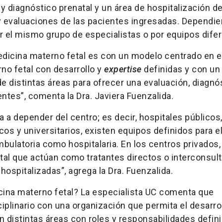
 y diagnóstico prenatal y un área de hospitalización d
y evaluaciones de las pacientes ingresadas. Dependie
 el mismo grupo de especialistas o por equipos difer
edicina materno fetal es con un modelo centrado en e
no fetal con desarrollo y
expertise
definidas y con un 
de distintas áreas para ofrecer una evaluación, diagnó
ntes”, comenta la Dra. Javiera Fuenzalida.
a a depender del centro; es decir, hospitales públicos
cos y universitarios, existen equipos definidos para el
bulatoria como hospitalaria. En los centros privados
tal que actúan como tratantes directos o interconsul
ospitalizadas”, agrega la Dra. Fuenzalida.
ina materno fetal? La especialista UC comenta que
ciplinario con una organización que permita el desarro
n distintas áreas con roles y responsabilidades defin