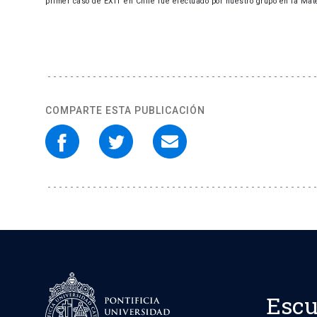
primer caso de EXIT en Chile fue efectuado por nuestro grupo en la Mat
COMPARTE ESTA PUBLICACIÓN
Escu