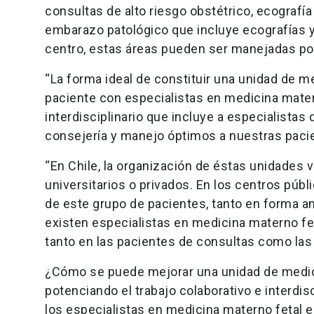
consultas de alto riesgo obstétrico, ecografía
embarazo patológico que incluye ecografías 
centro, estas áreas pueden ser manejadas por
“La forma ideal de constituir una unidad de m
paciente con especialistas en medicina mater
interdisciplinario que incluye a especialistas 
consejería y manejo óptimos a nuestras pacie
“En Chile, la organización de éstas unidades v
universitarios o privados. En los centros públi
de este grupo de pacientes, tanto en forma am
existen especialistas en medicina materno fe
tanto en las pacientes de consultas como las h
¿Cómo se puede mejorar una unidad de medic
potenciando el trabajo colaborativo e interdis
los especialistas en medicina materno fetal e