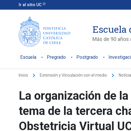
Ir al sitio UC
Escuela 
Más de 90 años a
Escuela
Pregrado
Postgrado
Investigac
keyboard_arrow_right
keyboard_arrow_right
Inicio
Extensión y Vinculación con el medio
Notici
La organización de la
tema de la tercera ch
Obstetricia Virtual U