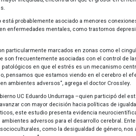
s.
go está probablemente asociado a menores conexione
en enfermedades mentales, como trastornos depresi
n particularmente marcados en zonas como el cingu
 que son frecuentemente asociadas con el control de la
 patológicos en que el estrés es un mecanismo cent
ello, pensamos que estamos viendo en el cerebro el ef
 en ambientes adversos”, agrega el doctor Crossley.
bierno UC Eduardo Undurraga –quien participó del est
 avanzar con mayor decisión hacia políticas de iguald
icos, este estudio presenta evidencia neurocientífic
n ambientes adversos para el desarrollo cerebral. Ente
socioculturales, como la desigualdad de género, nos 