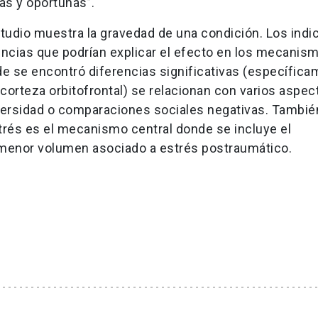
as y oportunas”.
studio muestra la gravedad de una condición. Los indi
encias que podrían explicar el efecto en los mecanis
de se encontró diferencias significativas (específic
a corteza orbitofrontal) se relacionan con varios aspec
adversidad o comparaciones sociales negativas. Tambié
trés es el mecanismo central donde se incluye el
menor volumen asociado a estrés postraumático.