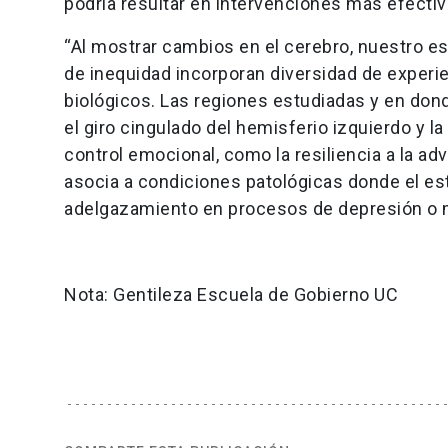
podría resultar en intervenciones más efectiv
“Al mostrar cambios en el cerebro, nuestro e
de inequidad incorporan diversidad de experi
biológicos. Las regiones estudiadas y en don
el giro cingulado del hemisferio izquierdo y l
control emocional, como la resiliencia a la 
asocia a condiciones patológicas donde el es
adelgazamiento en procesos de depresión o 
Nota: Gentileza Escuela de Gobierno UC