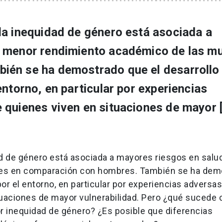
la inequidad de género está asociada a
y menor rendimiento académico de las m
ién se ha demostrado que el desarrollo
entorno, en particular por experiencias
 quienes viven en situaciones de mayor 
d de género está asociada a mayores riesgos en salu
res en comparación con hombres. También se ha dem
or el entorno, en particular por experiencias adversas
uaciones de mayor vulnerabilidad. Pero ¿qué sucede 
r inequidad de género? ¿Es posible que diferencias