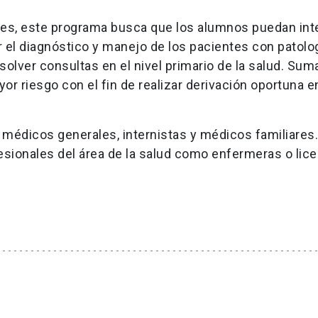
des, este programa busca que los alumnos puedan int
 el diagnóstico y manejo de los pacientes con patolo
solver consultas en el nivel primario de la salud. Sum
or riesgo con el fin de realizar derivación oportuna 
 médicos generales, internistas y médicos familiares.
esionales del área de la salud como enfermeras o lic