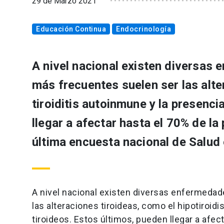
29 de Marzo 2021
Educación Continua
Endocrinología
A nivel nacional existen diversas
más frecuentes suelen ser las alte
tiroiditis autoinmune y la presenc
llegar a afectar hasta el 70% de l
última encuesta nacional de Salud e
A nivel nacional existen diversas enfermedad
las alteraciones tiroideas, como el hipotiroidi
tiroideos. Estos últimos, pueden llegar a afe