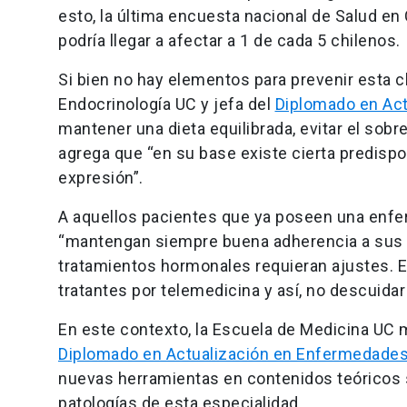
esto, la última encuesta nacional de Salud en 
podría llegar a afectar a 1 de cada 5 chilenos.
Si bien no hay elementos para prevenir esta 
Endocrinología UC y jefa del
Diplomado en Act
mantener una dieta equilibrada, evitar el sob
agrega que “en su base existe cierta predispo
expresión”.
A aquellos pacientes que ya poseen una enfer
“mantengan siempre buena adherencia a sus t
tratamientos hormonales requieran ajustes.
tratantes por telemedicina y así, no descuida
En este contexto, la Escuela de Medicina UC 
Diplomado en Actualización en Enfermedades
nuevas herramientas en contenidos teóricos s
patologías de esta especialidad.