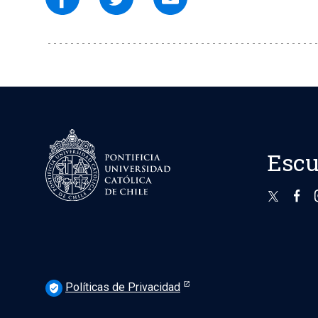
Escu
Políticas de Privacidad
verified_user