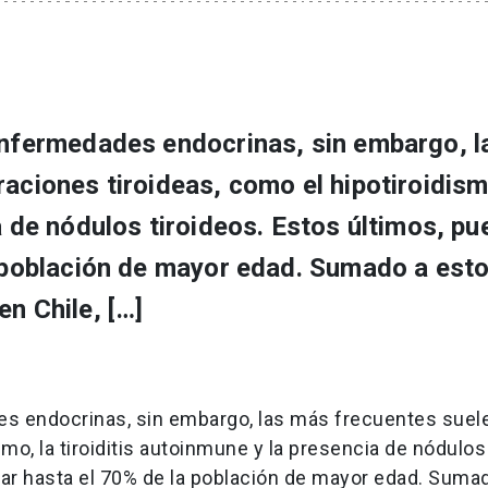
 enfermedades endocrinas, sin embargo, l
raciones tiroideas, como el hipotiroidism
ia de nódulos tiroideos. Estos últimos, p
a población de mayor edad. Sumado a esto
n Chile, […]
es endocrinas, sin embargo, las más frecuentes suel
smo, la tiroiditis autoinmune y la presencia de nódulos
ctar hasta el 70% de la población de mayor edad. Suma