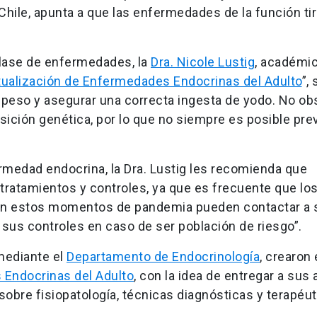
Chile, apunta a que las enfermedades de la función tir
clase de enfermedades, la
Dra. Nicole Lustig
, académi
ualización de Enfermedades Endocrinas del Adulto
”,
repeso y asegurar una correcta ingesta de yodo. No ob
sición genética, por lo que no siempre es posible pre
medad endocrina, la Dra. Lustig les recomienda que
ratamientos y controles, ya que es frecuente que lo
 En estos momentos de pandemia pueden contactar a 
r sus controles en caso de ser población de riesgo”.
mediante el
Departamento de Endocrinología
, crearon 
 Endocrinas del Adulto
, con la idea de entregar a sus
obre fisiopatología, técnicas diagnósticas y terapéut