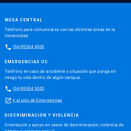
MESA CENTRAL
Teléfono para comunicarse con las distintas áreas de la
Universidad.
phone
(56)95504 4000
EMERGENCIAS UC
Teléfono en caso de accidente o situación que ponga en
riesgo tu vida dentro de algún campus.
phone
(56)95504 5000
launch
Ir al sitio de Emergencias
DISCRIMINACIÓN Y VIOLENCIA
Orientación y apoyo en casos de discriminación, violencia de