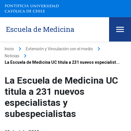
Escuela de Medicina
keyboard_arrow_right
keyboard_arrow_right
Inicio
Extensión y Vinculación con el medio
keyboard_arrow_right
Noticias
La Escuela de Medicina UC titula a 231 nuevos especialist...
La Escuela de Medicina UC
titula a 231 nuevos
especialistas y
subespecialistas