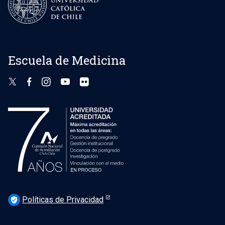
Escuela de Medicina
Políticas de Privacidad
verified_user