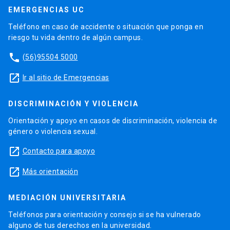
EMERGENCIAS UC
Teléfono en caso de accidente o situación que ponga en
riesgo tu vida dentro de algún campus.
phone
(56)95504 5000
launch
Ir al sitio de Emergencias
DISCRIMINACIÓN Y VIOLENCIA
Orientación y apoyo en casos de discriminación, violencia de
género o violencia sexual.
launch
Contacto para apoyo
launch
Más orientación
MEDIACIÓN UNIVERSITARIA
Teléfonos para orientación y consejo si se ha vulnerado
alguno de tus derechos en la universidad.