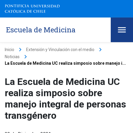
Escuela de Medicina
keyboard_arrow_right
keyboard_arrow_right
Inicio
Extensión y Vinculación con el medio
keyboard_arrow_right
Noticias
La Escuela de Medicina UC realiza simposio sobre manejo i...
La Escuela de Medicina UC
realiza simposio sobre
manejo integral de personas
transgénero