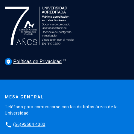
Políticas de Privacidad
verified_user
MESA CENTRAL
Teléfono para comunicarse con las distintas áreas de la
Universidad.
phone
(56)95504 4000