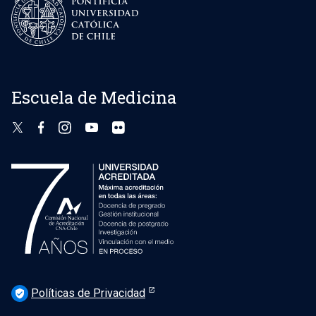
Escuela de Medicina
Políticas de Privacidad
verified_user