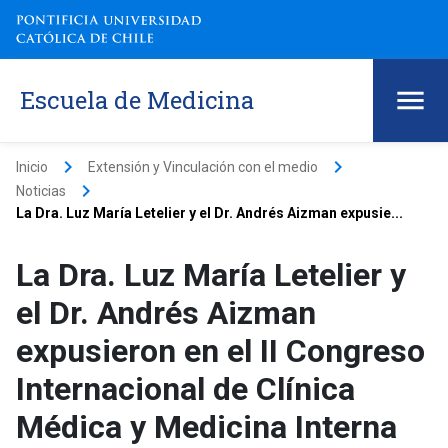
Escuela de Medicina
keyboard_arrow_right
keyboard_arrow_right
Inicio
Extensión y Vinculación con el medio
keyboard_arrow_right
Noticias
La Dra. Luz María Letelier y el Dr. Andrés Aizman expusie...
La Dra. Luz María Letelier y
el Dr. Andrés Aizman
expusieron en el II Congreso
Internacional de Clínica
Médica y Medicina Interna