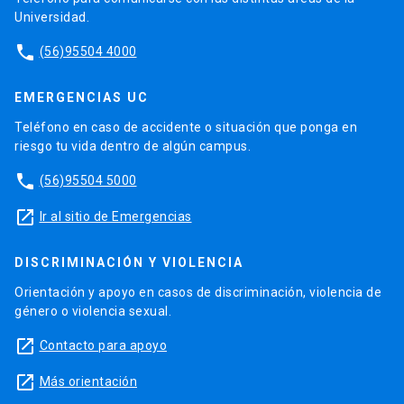
Universidad.
phone
(56)95504 4000
EMERGENCIAS UC
Teléfono en caso de accidente o situación que ponga en
riesgo tu vida dentro de algún campus.
phone
(56)95504 5000
launch
Ir al sitio de Emergencias
DISCRIMINACIÓN Y VIOLENCIA
Orientación y apoyo en casos de discriminación, violencia de
género o violencia sexual.
launch
Contacto para apoyo
launch
Más orientación