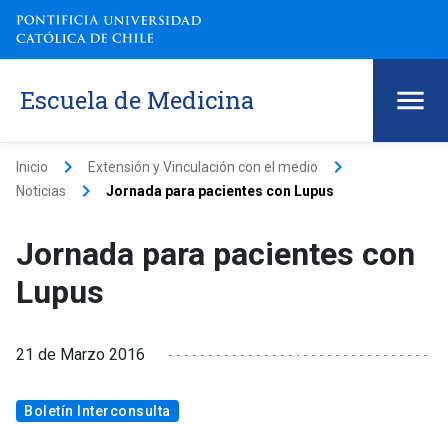
Escuela de Medicina
keyboard_arrow_right
keyboard_arrow_right
Inicio
Extensión y Vinculación con el medio
keyboard_arrow_right
Noticias
Jornada para pacientes con Lupus
Jornada para pacientes con
Lupus
21 de Marzo 2016
Boletín Interconsulta