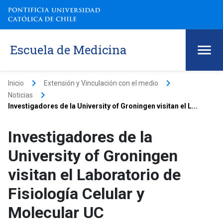
Escuela de Medicina
keyboard_arrow_right
keyboard_arrow_right
Inicio
Extensión y Vinculación con el medio
keyboard_arrow_right
Noticias
Investigadores de la University of Groningen visitan el L...
Investigadores de la
University of Groningen
visitan el Laboratorio de
Fisiología Celular y
Molecular UC