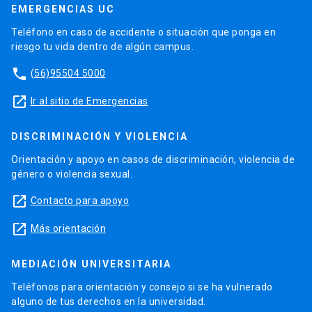
EMERGENCIAS UC
Teléfono en caso de accidente o situación que ponga en
riesgo tu vida dentro de algún campus.
phone
(56)95504 5000
launch
Ir al sitio de Emergencias
DISCRIMINACIÓN Y VIOLENCIA
Orientación y apoyo en casos de discriminación, violencia de
género o violencia sexual.
launch
Contacto para apoyo
launch
Más orientación
MEDIACIÓN UNIVERSITARIA
Teléfonos para orientación y consejo si se ha vulnerado
alguno de tus derechos en la universidad.