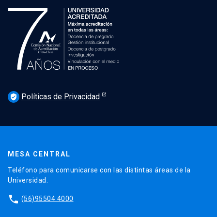
Políticas de Privacidad
verified_user
MESA CENTRAL
Teléfono para comunicarse con las distintas áreas de la
Universidad.
phone
(56)95504 4000