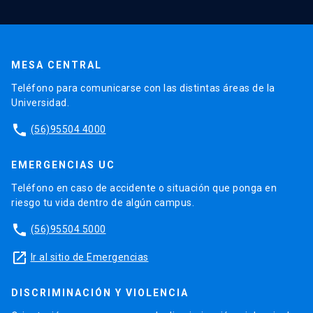
MESA CENTRAL
Teléfono para comunicarse con las distintas áreas de la
Universidad.
phone
(56)95504 4000
EMERGENCIAS UC
Teléfono en caso de accidente o situación que ponga en
riesgo tu vida dentro de algún campus.
phone
(56)95504 5000
launch
Ir al sitio de Emergencias
DISCRIMINACIÓN Y VIOLENCIA