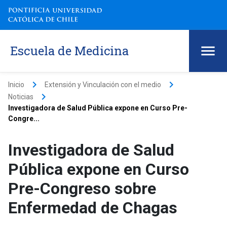
Escuela de Medicina
keyboard_arrow_right
keyboard_arrow_right
Inicio
Extensión y Vinculación con el medio
keyboard_arrow_right
Noticias
Investigadora de Salud Pública expone en Curso Pre-
Congre...
Investigadora de Salud
Pública expone en Curso
Pre-Congreso sobre
Enfermedad de Chagas