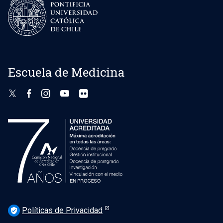
Escuela de Medicina
Políticas de Privacidad
verified_user