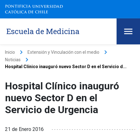
Escuela de Medicina
keyboard_arrow_right
keyboard_arrow_right
Inicio
Extensión y Vinculación con el medio
keyboard_arrow_right
Noticias
Hospital Clínico inauguró nuevo Sector D en el Servicio d...
Hospital Clínico inauguró
nuevo Sector D en el
Servicio de Urgencia
21 de Enero 2016