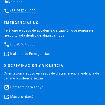
Universidad.
phone
(56)95504 4000
EMERGENCIAS UC
Teléfono en caso de accidente o situación que ponga en
riesgo tu vida dentro de algún campus.
phone
(56)95504 5000
launch
Ir al sitio de Emergencias
DISCRIMINACIÓN Y VIOLENCIA
Orientación y apoyo en casos de discriminación, violencia de
género o violencia sexual.
launch
Contacto para apoyo
launch
Más orientación