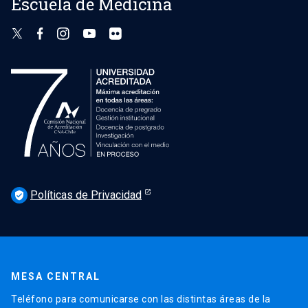
Escuela de Medicina
Políticas de Privacidad
verified_user
MESA CENTRAL
Teléfono para comunicarse con las distintas áreas de la