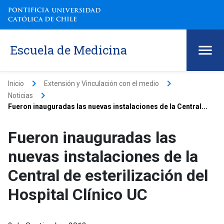
Escuela de Medicina
keyboard_arrow_right
keyboard_arrow_right
Inicio
Extensión y Vinculación con el medio
keyboard_arrow_right
Noticias
Fueron inauguradas las nuevas instalaciones de la Central...
Fueron inauguradas las
nuevas instalaciones de la
Central de esterilización del
Hospital Clínico UC