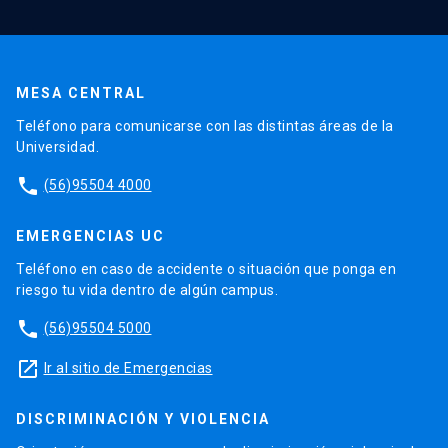
MESA CENTRAL
Teléfono para comunicarse con las distintas áreas de la
Universidad.
phone
(56)95504 4000
EMERGENCIAS UC
Teléfono en caso de accidente o situación que ponga en
riesgo tu vida dentro de algún campus.
phone
(56)95504 5000
launch
Ir al sitio de Emergencias
DISCRIMINACIÓN Y VIOLENCIA