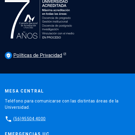
Políticas de Privacidad
verified_user
MESA CENTRAL
Teléfono para comunicarse con las distintas áreas de la
Universidad.
phone
(56)95504 4000
EMERGENCIAS UC