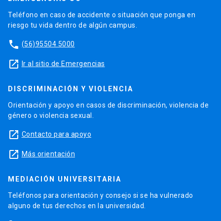
Teléfono en caso de accidente o situación que ponga en
riesgo tu vida dentro de algún campus.
phone
(56)95504 5000
launch
Ir al sitio de Emergencias
DISCRIMINACIÓN Y VIOLENCIA
Orientación y apoyo en casos de discriminación, violencia de
género o violencia sexual.
launch
Contacto para apoyo
launch
Más orientación
MEDIACIÓN UNIVERSITARIA
Teléfonos para orientación y consejo si se ha vulnerado
alguno de tus derechos en la universidad.