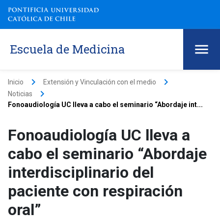
Escuela de Medicina
keyboard_arrow_right
keyboard_arrow_right
Inicio
Extensión y Vinculación con el medio
keyboard_arrow_right
Noticias
Fonoaudiología UC lleva a cabo el seminario “Abordaje int...
Fonoaudiología UC lleva a
cabo el seminario “Abordaje
interdisciplinario del
paciente con respiración
oral”