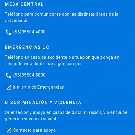
MESA CENTRAL
Teléfono para comunicarse con las distintas áreas de la
Universidad.
phone
(56)95504 4000
EMERGENCIAS UC
Teléfono en caso de accidente o situación que ponga en
riesgo tu vida dentro de algún campus.
phone
(56)95504 5000
launch
Ir al sitio de Emergencias
DISCRIMINACIÓN Y VIOLENCIA
Orientación y apoyo en casos de discriminación, violencia de
género o violencia sexual.
launch
Contacto para apoyo