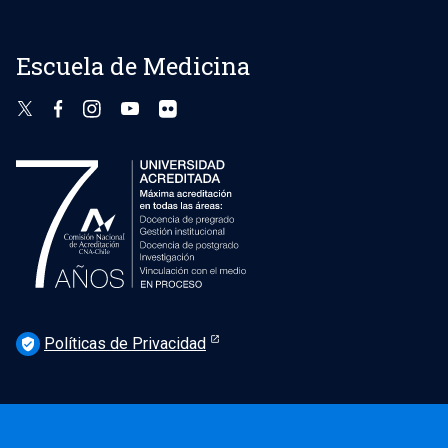
Escuela de Medicina
Políticas de Privacidad
verified_user