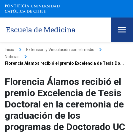
Escuela de Medicina
keyboard_arrow_right
keyboard_arrow_right
Inicio
Extensión y Vinculación con el medio
keyboard_arrow_right
Noticias
Florencia Álamos recibió el premio Excelencia de Tesis Do...
Florencia Álamos recibió el
premio Excelencia de Tesis
Doctoral en la ceremonia de
graduación de los
programas de Doctorado UC