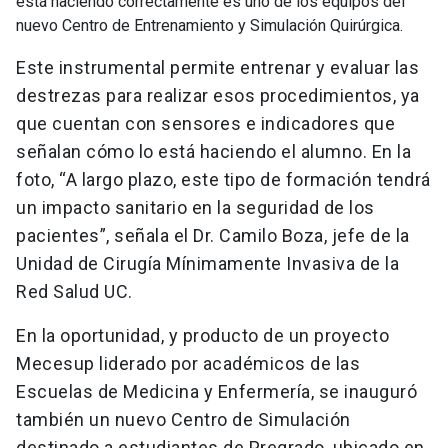
está haciendo correctamente es uno de los equipos del
nuevo Centro de Entrenamiento y Simulación Quirúrgica.
Este instrumental permite entrenar y evaluar las
destrezas para realizar esos procedimientos, ya
que cuentan con sensores e indicadores que
señalan cómo lo está haciendo el alumno. En la
foto, “A largo plazo, este tipo de formación tendrá
un impacto sanitario en la seguridad de los
pacientes”, señala el Dr. Camilo Boza, jefe de la
Unidad de Cirugía Mínimamente Invasiva de la
Red Salud UC.
En la oportunidad, y producto de un proyecto
Mecesup liderado por académicos de las
Escuelas de Medicina y Enfermería, se inauguró
también un nuevo Centro de Simulación
destinado a estudiantes de Pregrado, ubicado en