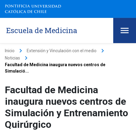
Escuela de Medicina
keyboard_arrow_right
keyboard_arrow_right
Inicio
Extensión y Vinculación con el medio
keyboard_arrow_right
Noticias
Facultad de Medicina inaugura nuevos centros de
Simulació...
Facultad de Medicina
inaugura nuevos centros de
Simulación y Entrenamiento
Quirúrgico