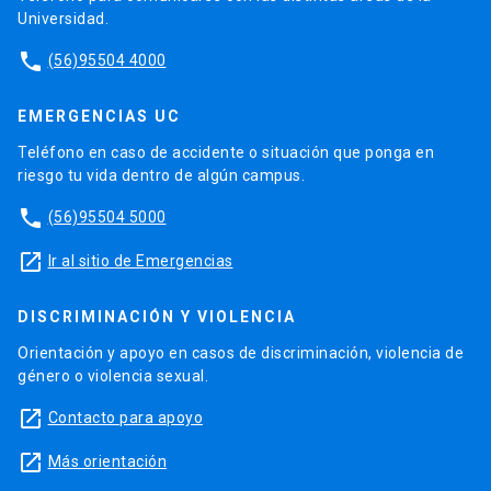
Universidad.
phone
(56)95504 4000
EMERGENCIAS UC
Teléfono en caso de accidente o situación que ponga en
riesgo tu vida dentro de algún campus.
phone
(56)95504 5000
launch
Ir al sitio de Emergencias
DISCRIMINACIÓN Y VIOLENCIA
Orientación y apoyo en casos de discriminación, violencia de
género o violencia sexual.
launch
Contacto para apoyo
launch
Más orientación