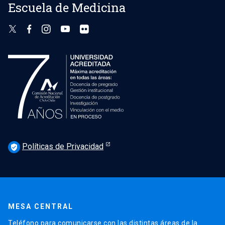
Escuela de Medicina
Políticas de Privacidad
verified_user
MESA CENTRAL
Teléfono para comunicarse con las distintas áreas de la