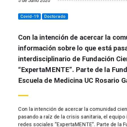
5 de Junio 2020
Covid-19
Doctorado
Con la intención de acercar la com
información sobre lo que está pasan
interdisciplinario de Fundación Ci
“ExpertaMENTE”. Parte de la Fund
Escuela de Medicina UC Rosario Ga
Con la intención de acercar la comunidad cien
pasando a raíz de la crisis sanitaria, el equipo
redes sociales “ExpertaMENTE”. Parte de la F