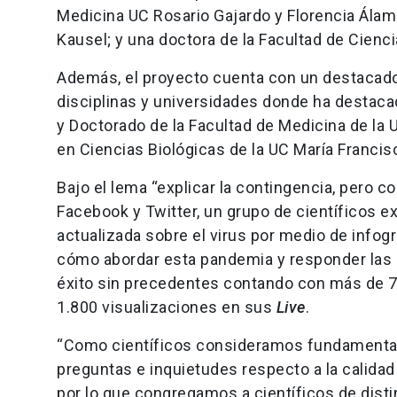
Medicina UC Rosario Gajardo y Florencia Álamo
Kausel; y una doctora de la Facultad de Cienci
Además, el proyecto cuenta con un destacado 
disciplinas y universidades donde ha destacad
y Doctorado de la Facultad de Medicina de la 
en Ciencias Biológicas de la UC María Francis
Bajo el lema “explicar la contingencia, pero 
Facebook y Twitter, un grupo de científicos e
actualizada sobre el virus por medio de infogr
cómo abordar esta pandemia y responder las p
éxito sin precedentes contando con más de 
1.800 visualizaciones en sus
Live
.
“Como científicos consideramos fundamental 
preguntas e inquietudes respecto a la calidad
por lo que congregamos a científicos de dist