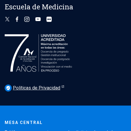
Escuela de Medicina
Políticas de Privacidad
verified_user
MESA CENTRAL