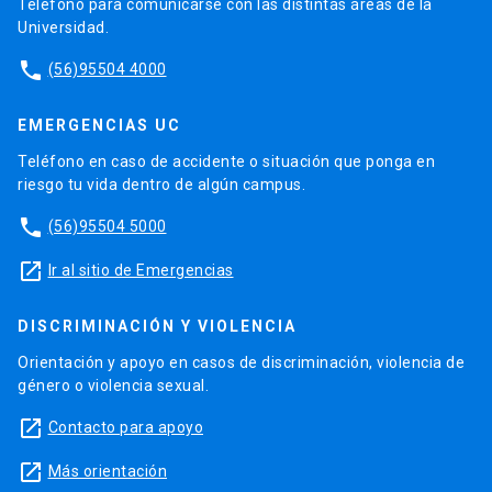
Teléfono para comunicarse con las distintas áreas de la
Universidad.
phone
(56)95504 4000
EMERGENCIAS UC
Teléfono en caso de accidente o situación que ponga en
riesgo tu vida dentro de algún campus.
phone
(56)95504 5000
launch
Ir al sitio de Emergencias
DISCRIMINACIÓN Y VIOLENCIA
Orientación y apoyo en casos de discriminación, violencia de
género o violencia sexual.
launch
Contacto para apoyo
launch
Más orientación