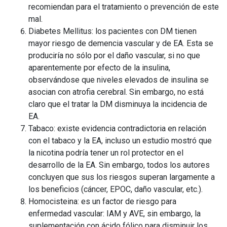
recomiendan para el tratamiento o prevención de este
mal.
Diabetes Mellitus: los pacientes con DM tienen
mayor riesgo de demencia vascular y de EA. Esta se
produciría no sólo por el daño vascular, si no que
aparentemente por efecto de la insulina,
observándose que niveles elevados de insulina se
asocian con atrofia cerebral. Sin embargo, no está
claro que el tratar la DM disminuya la incidencia de
EA.
Tabaco: existe evidencia contradictoria en relación
con el tabaco y la EA, incluso un estudio mostró que
la nicotina podría tener un rol protector en el
desarrollo de la EA. Sin embargo, todos los autores
concluyen que sus los riesgos superan largamente a
los beneficios (cáncer, EPOC, daño vascular, etc.).
Homocisteina: es un factor de riesgo para
enfermedad vascular: IAM y AVE, sin embargo, la
suplementación con ácido fólico para disminuir los