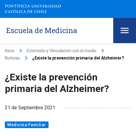
Escuela de Medicina
keyboard_arrow_right
keyboard_arrow_right
Inicio
Extensión y Vinculación con el medio
keyboard_arrow_right
Noticias
¿Existe la prevención primaria del Alzheimer?
¿Existe la prevención
primaria del Alzheimer?
21 de Septiembre 2021
Medicina Familiar