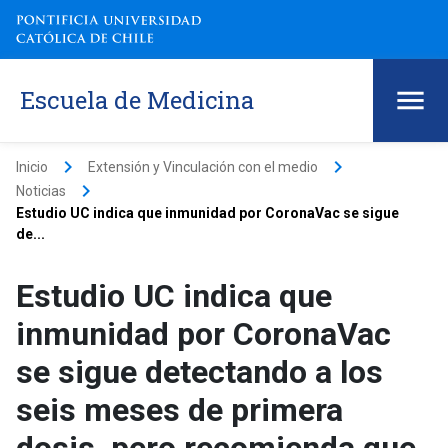
Escuela de Medicina
keyboard_arrow_right
keyboard_arrow_right
Inicio
Extensión y Vinculación con el medio
keyboard_arrow_right
Noticias
Estudio UC indica que inmunidad por CoronaVac se sigue
de...
Estudio UC indica que
inmunidad por CoronaVac
se sigue detectando a los
seis meses de primera