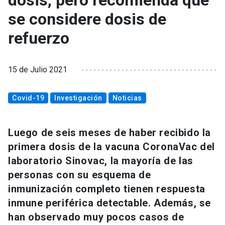
dosis, pero recomienda que
se considere dosis de
refuerzo
15 de Julio 2021
Covid-19
Investigación
Noticias
Luego de seis meses de haber recibido la
primera dosis de la vacuna CoronaVac del
laboratorio Sinovac, la mayoría de las
personas con su esquema de
inmunización completo tienen respuesta
inmune periférica detectable. Además, se
han observado muy pocos casos de