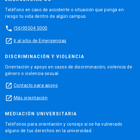
Teléfono en caso de accidente o situación que ponga en
riesgo tu vida dentro de algún campus.
phone
(56)95504 5000
launch
Ir al sitio de Emergencias
DISCRIMINACIÓN Y VIOLENCIA
Orientación y apoyo en casos de discriminación, violencia de
género o violencia sexual.
launch
Contacto para apoyo
launch
Más orientación
MEDIACIÓN UNIVERSITARIA
Teléfonos para orientación y consejo si se ha vulnerado
alguno de tus derechos en la universidad.