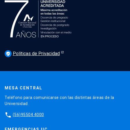
Políticas de Privacidad
verified_user
MESA CENTRAL
Teléfono para comunicarse con las distintas áreas de la
Universidad.
phone
(56)95504 4000
EMERGENCIAS UC